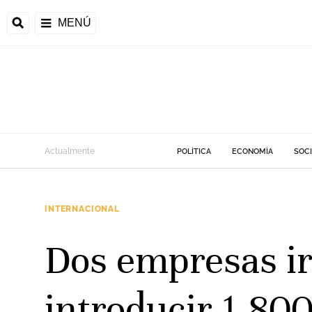
MENÚ
Actualmente
POLÍTICA
ECONOMÍA
SOC
INTERNACIONAL
Dos empresas ir
introducir 1.800