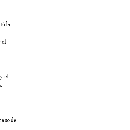
tó la
 el
y el
.
 caso de