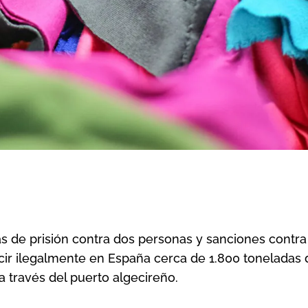
nas de prisión contra dos personas y sanciones contr
cir ilegalmente en España cerca de 1.800 toneladas 
 través del puerto algecireño.