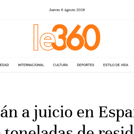
Jueves
6
Agosto
2026
IEDAD
INTERNACIONAL
CULTURA
DEPORTES
ESTILO DE VIDA
án a juicio en Esp
 toneladas de resid