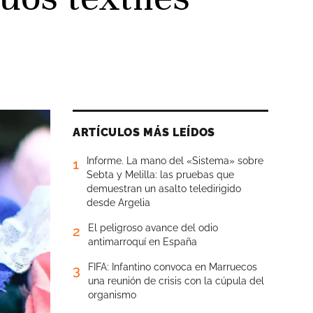
ARTÍCULOS MÁS LEÍDOS
Informe. La mano del «Sistema» sobre
1
Sebta y Melilla: las pruebas que
demuestran un asalto teledirigido
desde Argelia
El peligroso avance del odio
2
antimarroquí en España
FIFA: Infantino convoca en Marruecos
3
una reunión de crisis con la cúpula del
organismo