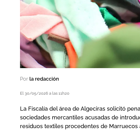
Por
la redacción
El 30/05/2026 a las 11h20
La Fiscalía del área de Algeciras solicitó pe
sociedades mercantiles acusadas de introdu
residuos textiles procedentes de Marruecos a