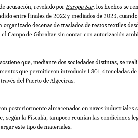
o de acusación, revelado por
Europa Sur
, los hechos se re
dido entre finales de 2022 y mediados de 2023, cuando 
 organizado decenas de traslados de restos textiles des
el Campo de Gibraltar sin contar con autorización ambi
 sostiene que, mediante dos sociedades distintas, se real
amentos que permitieron introducir 1.801,4 toneladas de
a través del Puerto de Algeciras.
ron posteriormente almacenados en naves industriales s
, según la Fiscalía, tampoco reunían las condiciones le
ergar este tipo de materiales.