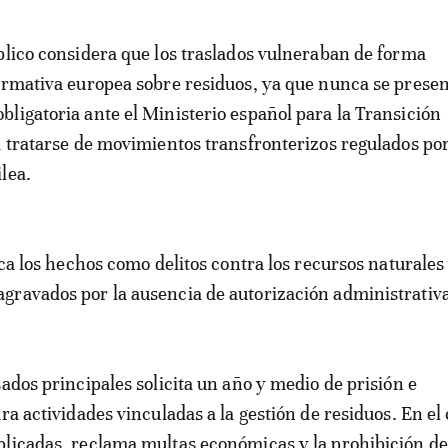
blico considera que los traslados vulneraban de forma
ormativa europea sobre residuos, ya que nunca se presen
ligatoria ante el Ministerio español para la Transición
a tratarse de movimientos transfronterizos regulados por
lea.
ica los hechos como delitos contra los recursos naturales 
ravados por la ausencia de autorización administrativa
sados principales solicita un año y medio de prisión e
ra actividades vinculadas a la gestión de residuos. En el
licadas, reclama multas económicas y la prohibición de