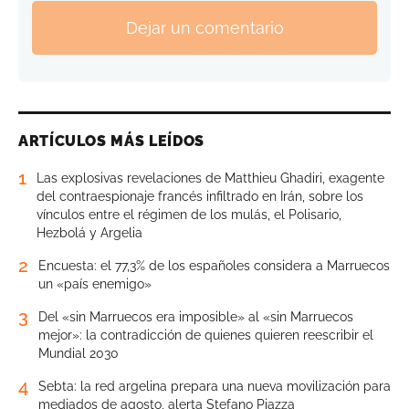
Dejar un comentario
ARTÍCULOS MÁS LEÍDOS
1
Las explosivas revelaciones de Matthieu Ghadiri, exagente
del contraespionaje francés infiltrado en Irán, sobre los
vínculos entre el régimen de los mulás, el Polisario,
Hezbolá y Argelia
2
Encuesta: el 77,3% de los españoles considera a Marruecos
un «país enemigo»
3
Del «sin Marruecos era imposible» al «sin Marruecos
mejor»: la contradicción de quienes quieren reescribir el
Mundial 2030
4
Sebta: la red argelina prepara una nueva movilización para
mediados de agosto, alerta Stefano Piazza