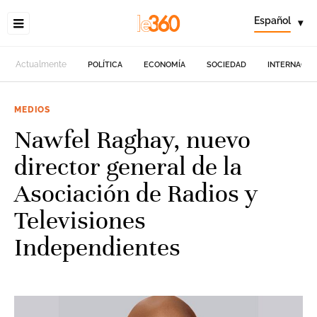
Español
▾
Actualmente
POLÍTICA
ECONOMÍA
SOCIEDAD
INTERNACIO
MEDIOS
Nawfel Raghay, nuevo
director general de la
Asociación de Radios y
Televisiones
Independientes