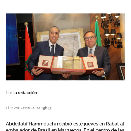
Por
la redacción
El 11/06/2026 a las 15h45
Abdellatif Hammouchi recibió este jueves en Rabat al
embajador de Brasil en Marruecos. En el centro de las