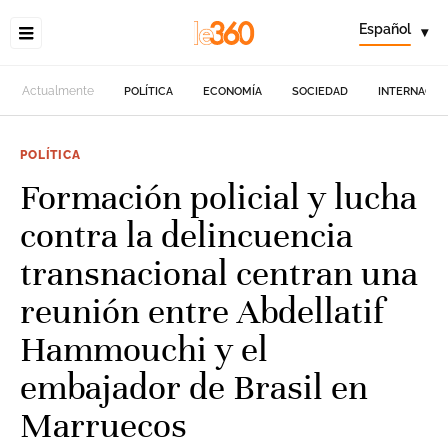
Español
▾
Actualmente
POLÍTICA
ECONOMÍA
SOCIEDAD
INTERNACIO
POLÍTICA
Formación policial y lucha
contra la delincuencia
transnacional centran una
reunión entre Abdellatif
Hammouchi y el
embajador de Brasil en
Marruecos