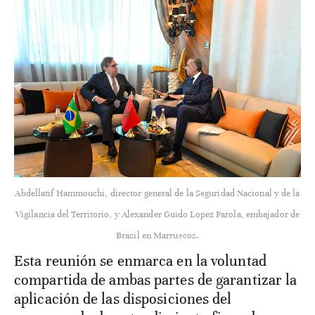
Abdellatif Hammouchi, director general de la Seguridad Nacional y de la
Vigilancia del Territorio, y Alexander Guido Lopez Parola, embajador de
Brasil en Marruecos.
Esta reunión se enmarca en la voluntad
compartida de ambas partes de garantizar la
aplicación de las disposiciones del