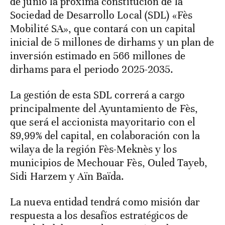
de junio la próxima constitución de la
Sociedad de Desarrollo Local (SDL) «Fès
Mobilité SA», que contará con un capital
inicial de 5 millones de dirhams y un plan de
inversión estimado en 566 millones de
dirhams para el periodo 2025-2035.
La gestión de esta SDL correrá a cargo
principalmente del Ayuntamiento de Fès,
que será el accionista mayoritario con el
89,99% del capital, en colaboración con la
wilaya de la región Fès-Meknès y los
municipios de Mechouar Fès, Ouled Tayeb,
Sidi Harzem y Aïn Baïda.
La nueva entidad tendrá como misión dar
respuesta a los desafíos estratégicos de