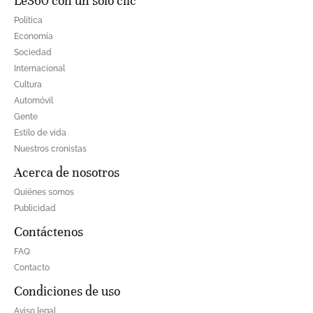
Le360 con un solo clic
Política
Economía
Sociedad
Internacional
Cultura
Automóvil
Gente
Estilo de vida
Nuestros cronistas
Acerca de nosotros
Quiénes somos
Publicidad
Contáctenos
FAQ
Contacto
Condiciones de uso
Aviso legal