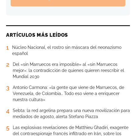
ARTÍCULOS MÁS LEÍDOS
1
Núcleo Nacional, el rostro sin máscara del neonazismo
español
2
Del «sin Marruecos era imposible» al «sin Marruecos
mejor»: la contradicción de quienes quieren reescribir el
Mundial 2030
3
Antonio Carmona: «la gente que viene de Marruecos, de
Venezuela, de Colombia… Todo eso viene a enriquecer
nuestra cultura»
4
Sebta: la red argelina prepara una nueva movilización para
mediados de agosto, alerta Stefano Piazza
5
Las explosivas revelaciones de Matthieu Ghadiri, exagente
del contraespionaje francés infiltrado en Irán, sobre los