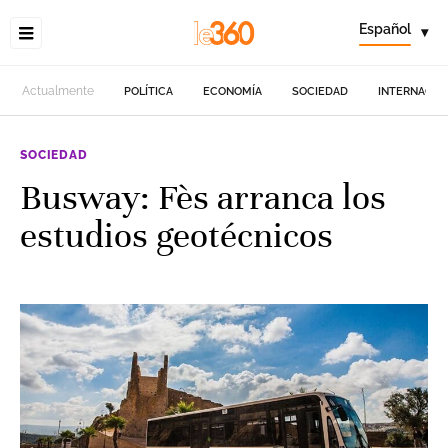
Español
▾
Actualmente
POLÍTICA
ECONOMÍA
SOCIEDAD
INTERNACIO
SOCIEDAD
Busway: Fès arranca los
estudios geotécnicos