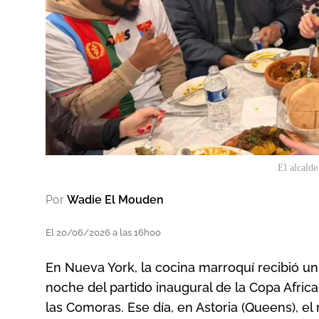
El alcald
Por
Wadie El Mouden
El 20/06/2026 a las 16h00
En Nueva York, la cocina marroquí recibió u
noche del partido inaugural de la Copa Afri
las Comoras. Ese día, en Astoria (Queens), e