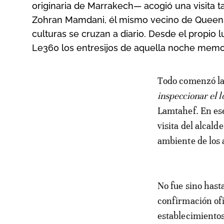
originaria de Marrakech— acogió una visita t
Zohran Mamdani, él mismo vecino de Queens
culturas se cruzan a diario. Desde el propio l
Le360 los entresijos de aquella noche memo
Todo comenzó la
inspeccionar el l
Lamtahef. En es
visita del alca
ambiente de los 
No fue sino hasta
confirmación ofi
establecimiento