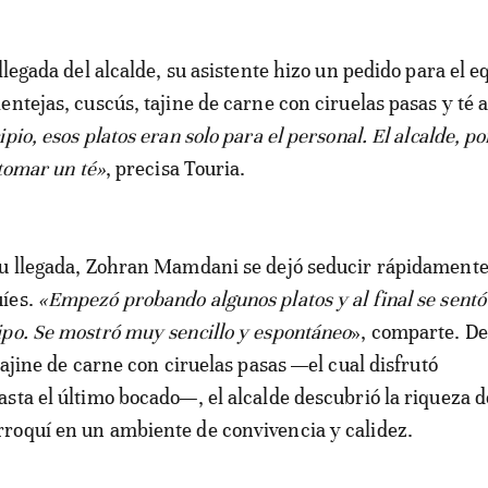
llegada del alcalde, su asistente hizo un pedido para el 
ntejas, cuscús, tajine de carne con ciruelas pasas y té a
ipio, esos platos eran solo para el personal. El alcalde, po
 tomar un té»
, precisa Touria.
u llegada, Zohran Mamdani se dejó seducir rápidamente
íes.
«Empezó probando algunos platos y al final se sentó 
po. Se mostró muy sencillo y espontáneo
», comparte. De
tajine de carne con ciruelas pasas —el cual disfrutó
sta el último bocado—, el alcalde descubrió la riqueza d
roquí en un ambiente de convivencia y calidez.