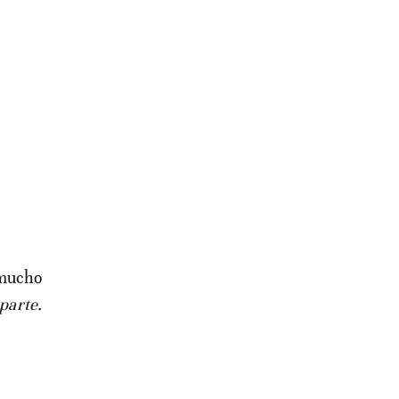
 mucho
 parte.