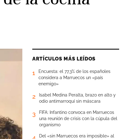
ARTÍCULOS MÁS LEÍDOS
Encuesta: el 77,3% de los españoles
1
considera a Marruecos un «país
enemigo»
Isabel Medina Peralta, brazo en alto y
2
odio antimarroquí sin máscara
FIFA: Infantino convoca en Marruecos
3
una reunión de crisis con la cúpula del
organismo
Del «sin Marruecos era imposible» al
4