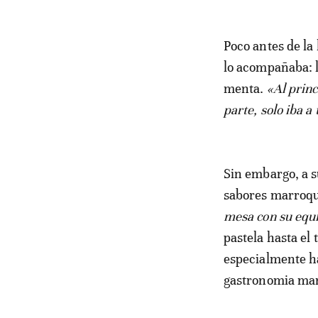
Poco antes de la 
lo acompañaba: le
menta.
«Al princ
parte, solo iba a
Sin embargo, a s
sabores marroqu
mesa con su equi
pastela hasta el 
especialmente ha
gastronomia mar