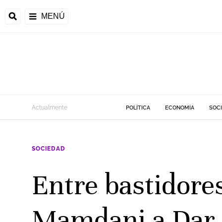
MENÚ
Actualmente
POLÍTICA
ECONOMÍA
SOC
SOCIEDAD
Entre bastidores
Mamdani a Dar L