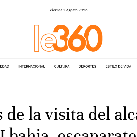
Viernes
7
Agosto
2026
IEDAD
INTERNACIONAL
CULTURA
DEPORTES
ESTILO DE VIDA
 de la visita del a
bahja, escaparate 