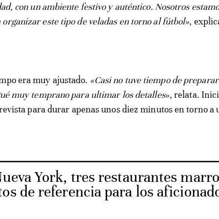
idad, con un ambiente festivo y auténtico. Nosotros estam
organizar este tipo de veladas en torno al fútbol»
, explic
empo era muy ajustado.
«Casi no tuve tiempo de prepara
egué muy temprano para ultimar los detalles
», relata. Ini
 prevista para durar apenas unos diez minutos en torno a 
ueva York, tres restaurantes marr
os de referencia para los aficionad
s