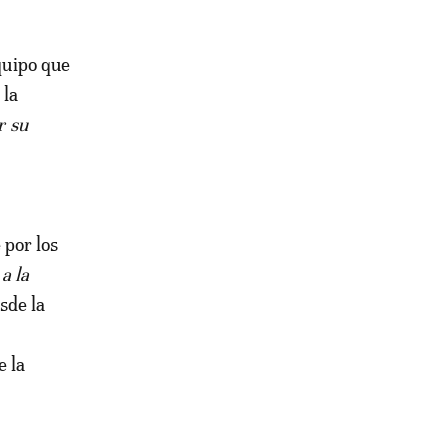
equipo que
 la
r su
 por los
a la
sde la
e la