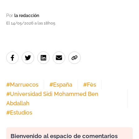
Por
la redacción
El 14/05/2026 a las 18h05
#
Marruecos
#
España
#
Fès
#
Universidad Sidi Mohammed Ben
Abdallah
#
Estudios
Bienvenido al espacio de comentarios