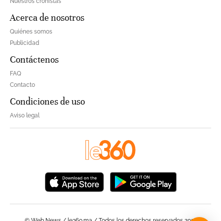
Nuestros cronistas
Acerca de nosotros
Quiénes somos
Publicidad
Contáctenos
FAQ
Contacto
Condiciones de uso
Aviso legal
© Web News / le360.ma / Todos los derechos reservados 2023