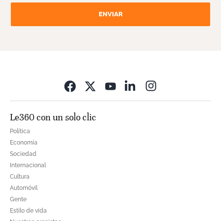
ENVIAR
Opens in new wi
Le360 con un solo clic
Política
Economía
Sociedad
Internacional
Cultura
Automóvil
Gente
Estilo de vida