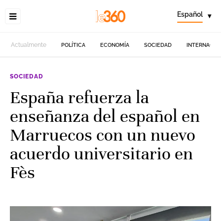
Español
▾
Actualmente
POLÍTICA
ECONOMÍA
SOCIEDAD
INTERNACIO
SOCIEDAD
España refuerza la
enseñanza del español en
Marruecos con un nuevo
acuerdo universitario en
Fès