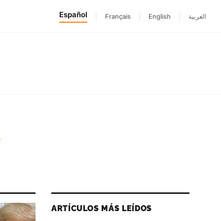
Español
|
Français
|
English
|
العربية
d
ARTÍCULOS MÁS LEÍDOS