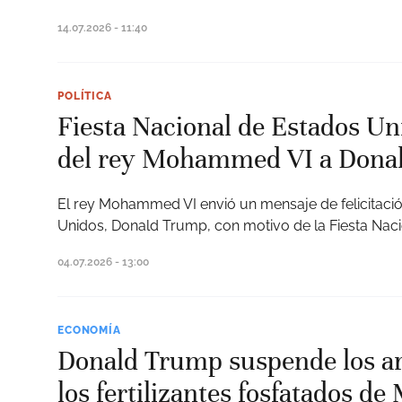
14.07.2026 - 11:40
POLÍTICA
Fiesta Nacional de Estados Un
del rey Mohammed VI a Dona
El rey Mohammed VI envió un mensaje de felicitació
Unidos, Donald Trump, con motivo de la Fiesta Naci
04.07.2026 - 13:00
ECONOMÍA
Donald Trump suspende los ar
los fertilizantes fosfatados d