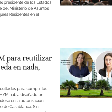
l presidente de los Estados
 del Ministerio de Asuntos
uíes Residentes en el
M para reutilizar
ueda en nada,
ficultades para cumplir los
ONHYM había diseñado un
ndose en la autorización
io de Casablanca. Sin