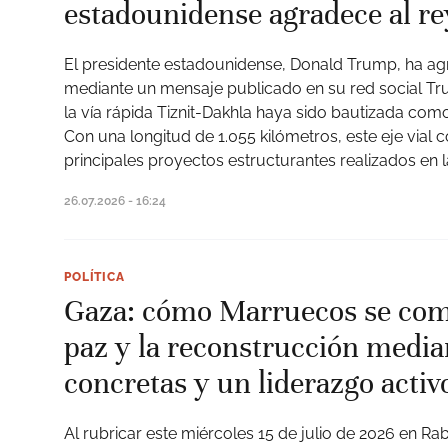
estadounidense agradece al 
El presidente estadounidense, Donald Trump, ha a
mediante un mensaje publicado en su red social Tr
la vía rápida Tiznit-Dakhla haya sido bautizada c
Con una longitud de 1.055 kilómetros, este eje vial 
principales proyectos estructurantes realizados en l
26.07.2026 - 16:24
POLÍTICA
Gaza: cómo Marruecos se com
paz y la reconstrucción media
concretas y un liderazgo activ
Al rubricar este miércoles 15 de julio de 2026 en Ra