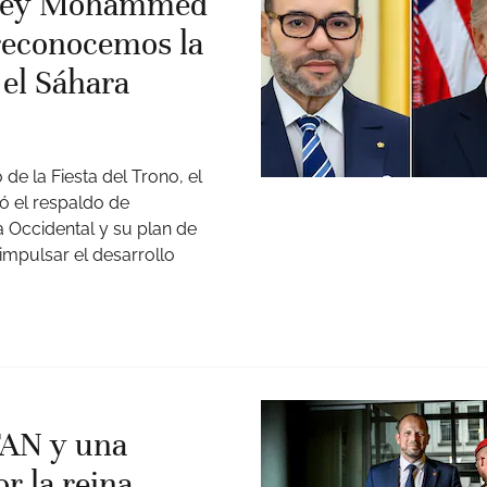
 rey Mohammed
 reconocemos la
el Sáhara
 de la Fiesta del Trono, el
ó el respaldo de
 Occidental y su plan de
mpulsar el desarrollo
TAN y una
r la reina