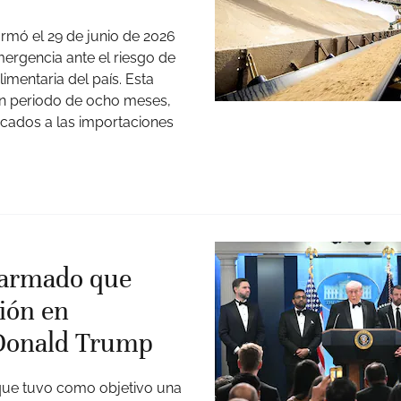
irmó el 29 de junio de 2026
ergencia ante el riesgo de
imentaria del país. Esta
un periodo de ocho meses,
cados a las importaciones
 armado que
ión en
 Donald Trump
que tuvo como objetivo una