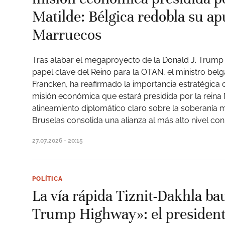
Matilde: Bélgica redobla su ap
Marruecos
Tras alabar el megaproyecto de la Donald J. Trump
papel clave del Reino para la OTAN, el ministro bel
Francken, ha reafirmado la importancia estratégica
misión económica que estará presidida por la reina 
alineamiento diplomático claro sobre la soberanía m
Bruselas consolida una alianza al más alto nivel con
27.07.2026 - 20:15
POLÍTICA
La vía rápida Tiznit-Dakhla b
Trump Highway»: el presiden