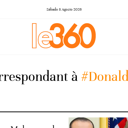
Sábado
8
Agosto
2026
orrespondant à
#Donal