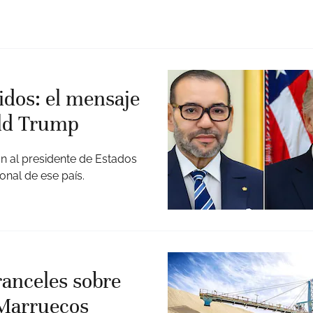
idos: el mensaje
ld Trump
n al presidente de Estados
onal de ese país.
anceles sobre
e Marruecos