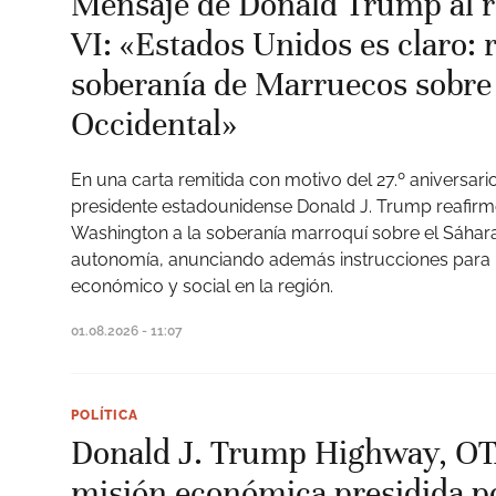
Mensaje de Donald Trump al
VI: «Estados Unidos es claro:
soberanía de Marruecos sobre 
Occidental»
En una carta remitida con motivo del 27.º aniversario
presidente estadounidense Donald J. Trump reafirm
Washington a la soberanía marroquí sobre el Sáhara
autonomía, anunciando además instrucciones para i
económico y social en la región.
01.08.2026 - 11:07
POLÍTICA
Donald J. Trump Highway, O
misión económica presidida po