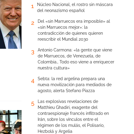
Núcleo Nacional, el rostro sin máscara
1
del neonazismo español
Del «sin Marruecos era imposible» al
2
«sin Marruecos mejor»: la
contradicción de quienes quieren
reescribir el Mundial 2030
Antonio Carmona: «la gente que viene
3
de Marruecos, de Venezuela, de
Colombia… Todo eso viene a enriquecer
nuestra cultura»
Sebta: la red argelina prepara una
4
nueva movilización para mediados de
agosto, alerta Stefano Piazza
Las explosivas revelaciones de
5
Matthieu Ghadiri, exagente del
contraespionaje francés infiltrado en
Irán, sobre los vínculos entre el
régimen de los mulás, el Polisario,
Hezbolá y Argelia