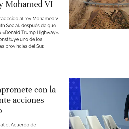
rey Mohamed VI
gradecido al rey Mohamed VI
uth Social, después de que
omo «Donald Trump Highway».
constituye uno de los
as provincias del Sur.
promete con la
nte acciones
o
bat el Acuerdo de