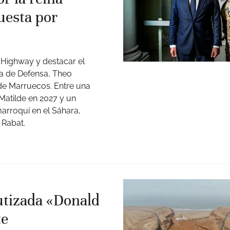
uesta por
 Highway y destacar el
ga de Defensa, Theo
 de Marruecos. Entre una
Matilde en 2027 y un
arroquí en el Sáhara,
 Rabat.
autizada «Donald
te