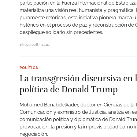
participación en la Fuerza Internacional de Estabiliz
materializa una visión real humanista y pragmática. 
puramente retóricas, esta iniciativa pionera marca u
histórico en el proceso de paz y reconstrucción de G
despliegue solidario sin precedentes.
16.07.2026 - 11:01
POLÍTICA
La transgresión discursiva en
política de Donald Trump
Mohamed Benabdelkader, doctor en Ciencias de la I
Comunicación y exministro de Justicia, analiza en es
comunicación política y diplomática de Donald Trum
provocación, la presión y la imprevisibilidad como 
negociación.