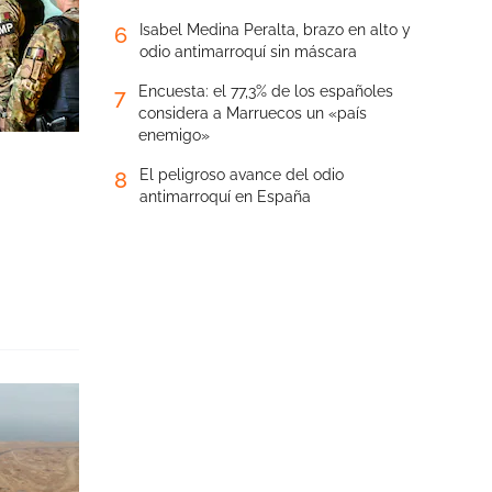
Isabel Medina Peralta, brazo en alto y
6
odio antimarroquí sin máscara
Encuesta: el 77,3% de los españoles
7
considera a Marruecos un «país
enemigo»
El peligroso avance del odio
8
antimarroquí en España