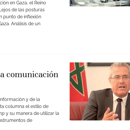
ación en Gaza, el Reino
Lejos de las posturas
n punto de inflexión
aza. Análisis de un
 la comunicación
nformación y de la
ta columna el estilo de
p y su manera de utilizar la
instrumentos de