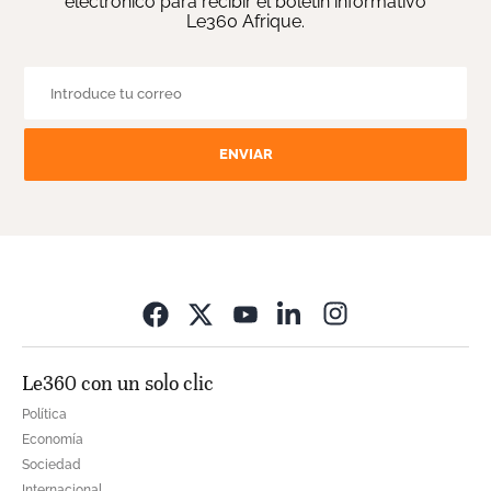
electrónico para recibir el boletín informativo
Le360 Afrique.
ENVIAR
Opens in new wi
Le360 con un solo clic
Política
Economía
Sociedad
Internacional