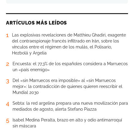
ARTÍCULOS MÁS LEÍDOS
1
Las explosivas revelaciones de Matthieu Ghadiri, exagente
del contraespionaje francés infiltrado en Irán, sobre los
vínculos entre el régimen de los mulás, el Polisario,
Hezbolá y Argelia
2
Encuesta: el 77,3% de los españoles considera a Marruecos
un «país enemigo»
3
Del «sin Marruecos era imposible» al «sin Marruecos
mejor»: la contradicción de quienes quieren reescribir el
Mundial 2030
4
Sebta: la red argelina prepara una nueva movilización para
mediados de agosto, alerta Stefano Piazza
5
Isabel Medina Peralta, brazo en alto y odio antimarroquí
sin máscara