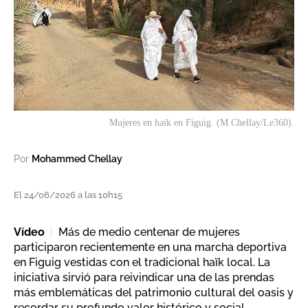
Mujeres en haik en Figuig. (M.Chellay/Le360).
Por
Mohammed Chellay
El 24/06/2026 a las 10h15
Vídeo
Más de medio centenar de mujeres
participaron recientemente en una marcha deportiva
en Figuig vestidas con el tradicional haïk local. La
iniciativa sirvió para reivindicar una de las prendas
más emblemáticas del patrimonio cultural del oasis y
recordar su profundo valor histórico y social.