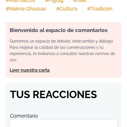
#
Marruecos
#
Figuig
#
haïk
#
Naïma Ghassas
#
Cultura
#
Tradición
Bienvenido al espacio de comentarios
Queremos un espacio de debate, intercambio y diálogo.
Para mejorar la calidad de las conversaciones y tu
experiencia, te invitamos a consultar nuestras normas de
uso.
Leer nuestra carta
TUS REACCIONES
Comentario