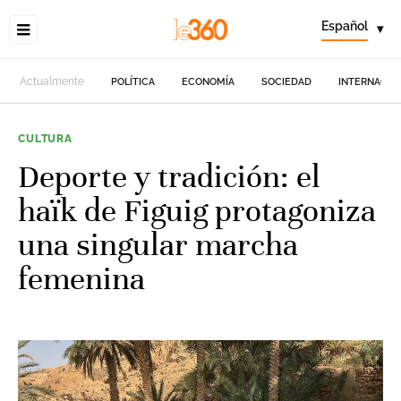
Español
▾
Actualmente
POLÍTICA
ECONOMÍA
SOCIEDAD
INTERNACIO
CULTURA
Deporte y tradición: el
haïk de Figuig protagoniza
una singular marcha
femenina