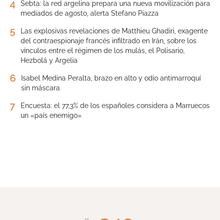
4
Sebta: la red argelina prepara una nueva movilización para
mediados de agosto, alerta Stefano Piazza
5
Las explosivas revelaciones de Matthieu Ghadiri, exagente
del contraespionaje francés infiltrado en Irán, sobre los
vínculos entre el régimen de los mulás, el Polisario,
Hezbolá y Argelia
6
Isabel Medina Peralta, brazo en alto y odio antimarroquí
sin máscara
7
Encuesta: el 77,3% de los españoles considera a Marruecos
un «país enemigo»