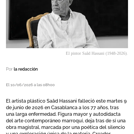
El pintor Saâd Hassani (1948-2026).
Por
la redacción
El 10/06/2026 a las 08h00
El artista plástico Saâd Hassani falleció este martes 9
de junio de 2026 en Casablanca a los 77 años, tras
una larga enfermedad. Figura mayor y autodidacta
del arte contemporáneo marroquí, deja tras de sí una
obra magistral, marcada por una poética del silencio
y una exploración única de la materia. Creador