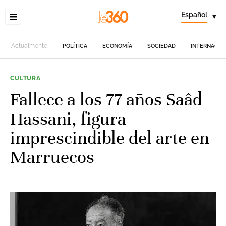
Español
▾
Actualmente
POLÍTICA
ECONOMÍA
SOCIEDAD
INTERNACIO
CULTURA
Fallece a los 77 años Saâd
Hassani, figura
imprescindible del arte en
Marruecos