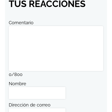
TUS REACCIONES
Comentario
0
/
800
Nombre
Dirección de correo