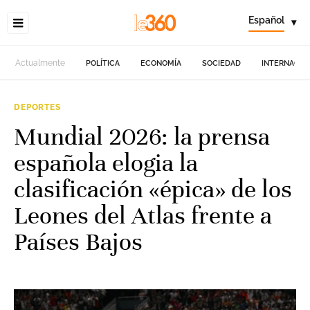
Español
▾
Actualmente
POLÍTICA
ECONOMÍA
SOCIEDAD
INTERNACIO
DEPORTES
Mundial 2026: la prensa
española elogia la
clasificación «épica» de los
Leones del Atlas frente a
Países Bajos