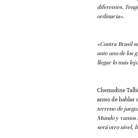
diferentes. Tengo
ordinaria».
«Contra Brasil s
ante uno de los 
llegar lo más lej
Chemsdine Talbi,
antes de hablar 
terreno de juego
Mundo y vamos a
será otro nivel, 