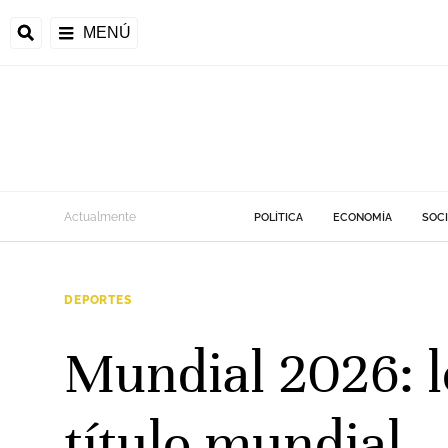
MENÚ
Actualmente
POLÍTICA
ECONOMÍA
SOC
DEPORTES
Mundial 2026: l
título mundial