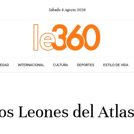
Sábado
8
Agosto
2026
IEDAD
INTERNACIONAL
CULTURA
DEPORTES
ESTILO DE VIDA
os Leones del Atlas