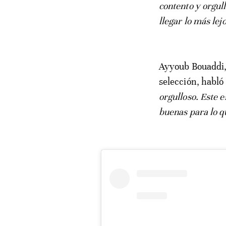
contento y orgull
llegar lo más lej
Ayyoub Bouaddi, 
selección, habló
orgulloso. Este e
buenas para lo q