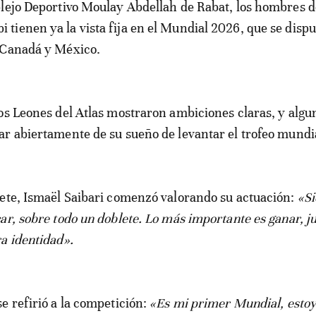
lejo Deportivo Moulay Abdellah de Rabat, los hombres d
ienen ya la vista fija en el Mundial 2026, que se dispu
 Canadá y México.
os Leones del Atlas mostraron ambiciones claras, y algu
r abiertamente de su sueño de levantar el trofeo mundi
ete, Ismaël Saibari comenzó valorando su actuación:
«S
ar, sobre todo un doblete. Lo más importante es ganar, j
a identidad».
e refirió a la competición:
«Es mi primer Mundial, esto