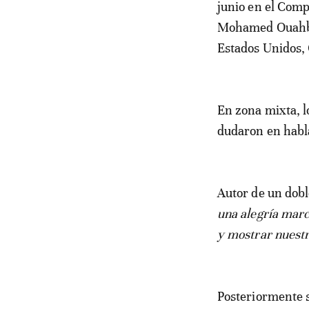
junio en el Comp
Mohamed Ouahbi t
Estados Unidos,
En zona mixta, l
dudaron en habla
Autor de un dobl
una alegría marc
y mostrar nuestr
Posteriormente s