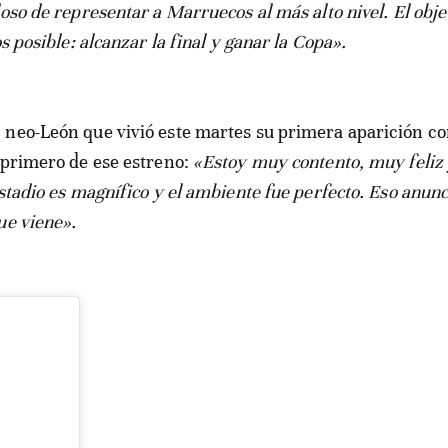
oso de representar a Marruecos al más alto nivel. El obje
os posible: alcanzar la final y ganar la Copa».
neo-León que vivió este martes su primera aparición co
 primero de ese estreno:
«Estoy muy contento, muy feliz
stadio es magnífico y el ambiente fue perfecto. Eso anunc
ue viene».