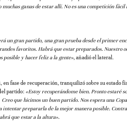
 muchas ganas de estar allí. No es una competición fácil 
erá un gran partido, una gran prueba desde el primer en
grandes favoritos. Habrá que estar preparados. Nuestro ob
os posible y hacer feliz a la gente»
, añadió el lateral.
 en fase de recuperación, tranquilizó sobre su estado fí
del partido:
«Estoy recuperándome bien. Pronto estaré so
. Creo que hicimos un buen partido. Nos espera una Copa
 intentar prepararla de la mejor manera posible. Contr
habrá que estar a la altura».