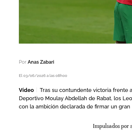
Por
Anas Zabari
El 03/06/2026 a las 08h00
Vídeo
Tras su contundente victoria frente 
Deportivo Moulay Abdellah de Rabat, los Leo
con la ambición declarada de firmar un gran
Impulsados por su amplia victoria frente a Madagascar (4-0), este martes 2 de