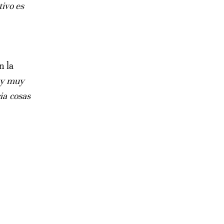
tivo es
n la
 y muy
ia cosas