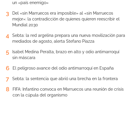
un «país enemigo»
3
Del «sin Marruecos era imposible» al «sin Marruecos
mejor»: la contradicción de quienes quieren reescribir el
Mundial 2030
4
Sebta: la red argelina prepara una nueva movilización para
mediados de agosto, alerta Stefano Piazza
5
Isabel Medina Peralta, brazo en alto y odio antimarroquí
sin máscara
6
El peligroso avance del odio antimarroquí en España
7
Sebta: la sentencia que abrió una brecha en la frontera
8
FIFA: Infantino convoca en Marruecos una reunión de crisis
con la cúpula del organismo