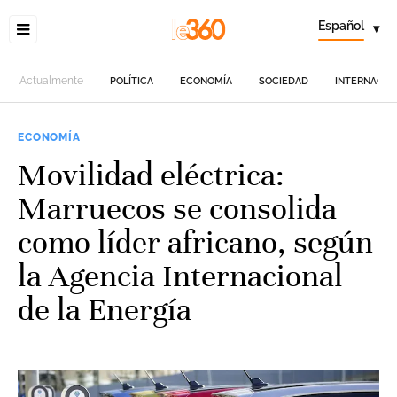
Español
▾
Actualmente
POLÍTICA
ECONOMÍA
SOCIEDAD
INTERNACIO
ECONOMÍA
Movilidad eléctrica:
Marruecos se consolida
como líder africano, según
la Agencia Internacional
de la Energía