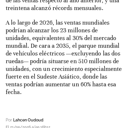
de las ventas respecto al año anterior, y una
treintena alcanzó récords mensuales.
A lo largo de 2026, las ventas mundiales
podrían alcanzar los 23 millones de
unidades, equivalentes al 30% del mercado
mundial. De cara a 2035, el parque mundial
de vehículos eléctricos —excluyendo las dos
ruedas— podría situarse en 510 millones de
unidades, con un crecimiento especialmente
fuerte en el Sudeste Asiático, donde las
ventas podrían aumentar un 60% hasta esa
fecha.
Por
Lahcen Oudoud
El 21/05/2026 a las 16h12