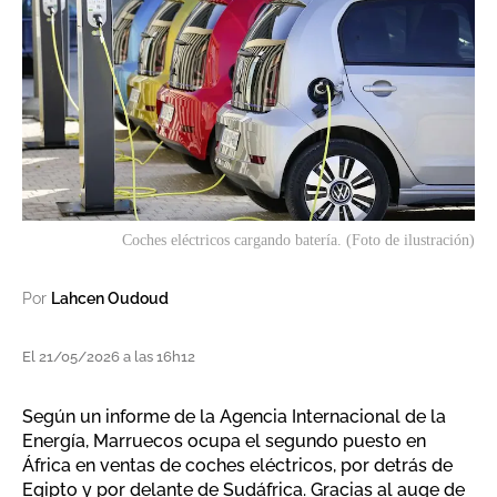
Coches eléctricos cargando batería. (Foto de ilustración)
Por
Lahcen Oudoud
El 21/05/2026 a las 16h12
Según un informe de la Agencia Internacional de la
Energía, Marruecos ocupa el segundo puesto en
África en ventas de coches eléctricos, por detrás de
Egipto y por delante de Sudáfrica. Gracias al auge de