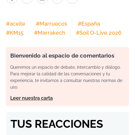
#
aceite
#
Marruecos
#
España
#
KM15
#
Marrakech
#
Soil O-Live 2026
Bienvenido al espacio de comentarios
Queremos un espacio de debate, intercambio y diálogo.
Para mejorar la calidad de las conversaciones y tu
experiencia, te invitamos a consultar nuestras normas de
uso.
Leer nuestra carta
TUS REACCIONES