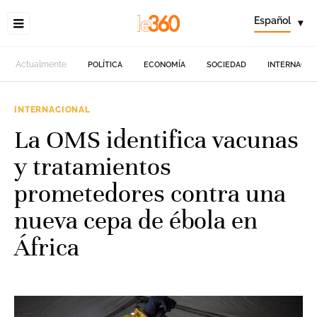
Español
▾
Actualmente
POLÍTICA
ECONOMÍA
SOCIEDAD
INTERNACIO
INTERNACIONAL
La OMS identifica vacunas
y tratamientos
prometedores contra una
nueva cepa de ébola en
África