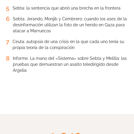
5
Sebta: la sentencia que abrió una brecha en la frontera
6
Sebta. Jerando, Monjib y Cembrero: cuando los ases de la
desinformación utilizan la foto de un herido en Gaza para
atacar a Marruecos
7
Ceuta: autopsia de una crisis en la que cada uno tenía su
propia teoría de la conspiración
8
Informe. La mano del «Sistema» sobre Sebta y Melilla: las
pruebas que demuestran un asalto teledirigido desde
Argelia