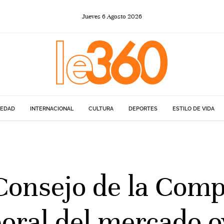
Jueves
6
Agosto
2026
IEDAD
INTERNACIONAL
CULTURA
DEPORTES
ESTILO DE VIDA
Consejo de la Comp
oral del mercado o