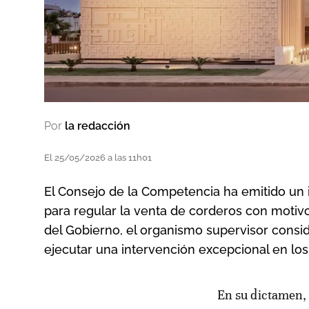
Por
la redacción
El 25/05/2026 a las 11h01
El Consejo de la Competencia ha emitido un 
para regular la venta de corderos con motivo de
del Gobierno, el organismo supervisor consi
ejecutar una intervención excepcional en los
En su dictamen, el Consejo recuerda que la ley número 104.12 relativa a la