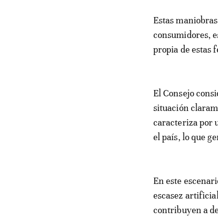
Estas maniobras 
consumidores, e
propia de estas 
El Consejo consi
situación claram
caracteriza por
el país, lo que g
En este escenar
escasez artificia
contribuyen a de