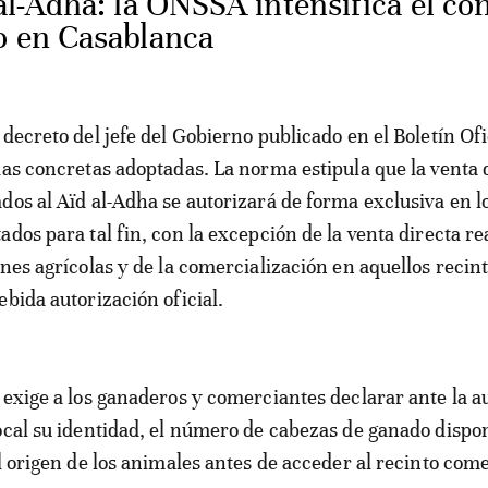
al-Adha: la ONSSA intensifica el con
o en Casablanca
decreto del jefe del Gobierno publicado en el Boletín Ofi
das concretas adoptadas. La norma estipula que la venta 
dos al Aïd al-Adha se autorizará de forma exclusiva en l
dos para tal fin, con la excepción de la venta directa re
ones agrícolas y de la comercialización en aquellos recin
ebida autorización oficial.
 exige a los ganaderos y comerciantes declarar ante la a
ocal su identidad, el número de cabezas de ganado dispo
l origen de los animales antes de acceder al recinto come