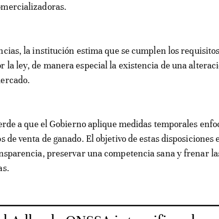
omercializadoras.
ncias, la institución estima que se cumplen los requisito
 la ley, de manera especial la existencia de una alterac
mercado.
 verde a que el Gobierno aplique medidas temporales enf
s de venta de ganado. El objetivo de estas disposiciones 
ansparencia, preservar una competencia sana y frenar la
as.