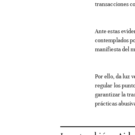
transacciones c
Ante estas evide
contemplados por
manifiesta del 
Por ello, da luz
regular los punto
garantizar la tr
prácticas abusiv