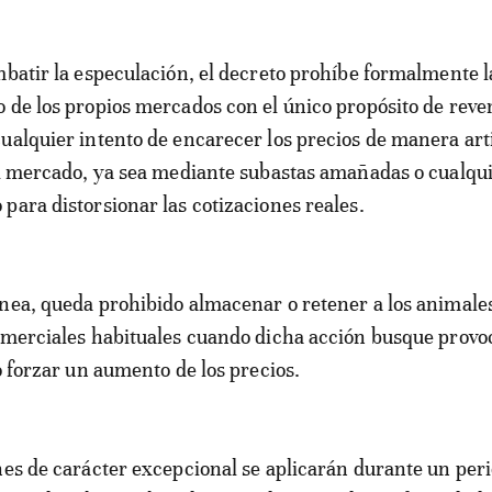
mbatir la especulación, el decreto prohíbe formalmente 
 de los propios mercados con el único propósito de reve
ualquier intento de encarecer los precios de manera arti
el mercado, ya sea mediante subastas amañadas o cualqui
para distorsionar las cotizaciones reales.
nea, queda prohibido almacenar o retener a los animale
omerciales habituales cuando dicha acción busque provo
o forzar un aumento de los precios.
nes de carácter excepcional se aplicarán durante un per