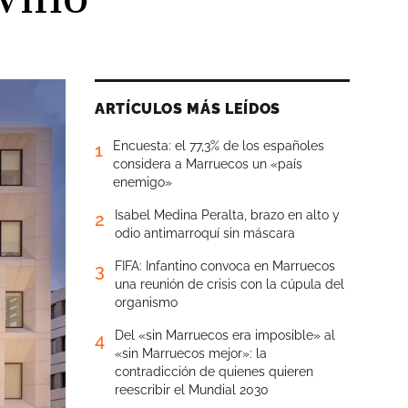
ARTÍCULOS MÁS LEÍDOS
Encuesta: el 77,3% de los españoles
1
considera a Marruecos un «país
enemigo»
Isabel Medina Peralta, brazo en alto y
2
odio antimarroquí sin máscara
FIFA: Infantino convoca en Marruecos
3
una reunión de crisis con la cúpula del
organismo
Del «sin Marruecos era imposible» al
4
«sin Marruecos mejor»: la
contradicción de quienes quieren
reescribir el Mundial 2030