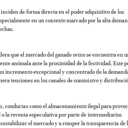
inciden de forma directa en el poder adquisitivo de los
specialmente en un contexto marcado por la alta dema
fechas.
dera que el mercado del ganado ovino se encuentra en 
ente anómala ante la proximidad de la festividad. Este p
 un incremento excepcional y concentrado de la demand
enera tensiones en los canales de suministro y distribuci
io, conductas como el almacenamiento ilegal para provo
l o la reventa especulativa por parte de intermediarios
sestabilizar el mercado y a romper la transparencia de 