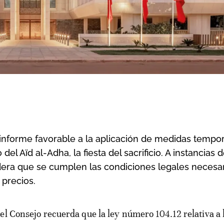
informe favorable a la aplicación de medidas tempo
l Aïd al-Adha, la fiesta del sacrificio. A instancias d
dera que se cumplen las condiciones legales necesar
 precios.