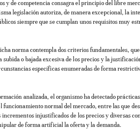
ios y de competencia consagra el principio del libre mer
isma legislación autoriza, de manera excepcional, la int
úblicos siempre que se cumplan unos requisitos muy estr
 dicha norma contempla dos criterios fundamentales, que
 subida o bajada excesiva de los precios y la justificació
rcunstancias específicas enumeradas de forma restrictiv
nformación analizada, el organismo ha detectado práctica
el funcionamiento normal del mercado, entre las que des
s incrementos injustificados de los precios y diversas c
ipular de forma artificial la oferta y la demanda.