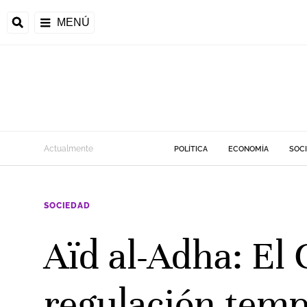
MENÚ
Actualmente
POLÍTICA
ECONOMÍA
SOC
SOCIEDAD
Aïd al-Adha: El 
regulación temp