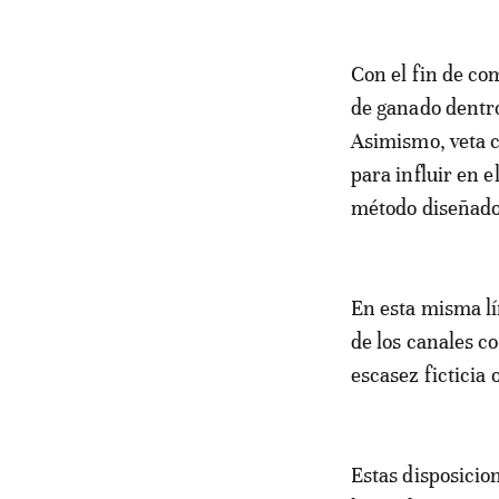
Con el fin de co
de ganado dentro
Asimismo, veta c
para influir en 
método diseñado 
En esta misma lí
de los canales c
escasez ficticia 
Estas disposicio