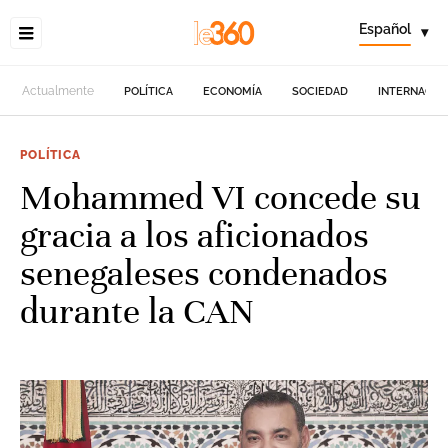
Español
▾
Actualmente
POLÍTICA
ECONOMÍA
SOCIEDAD
INTERNACIO
POLÍTICA
Mohammed VI concede su
gracia a los aficionados
senegaleses condenados
durante la CAN