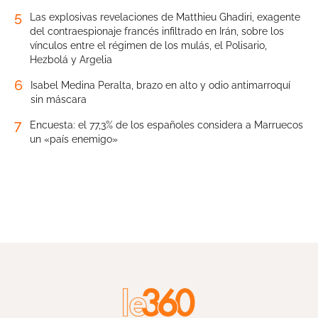
5
Las explosivas revelaciones de Matthieu Ghadiri, exagente
del contraespionaje francés infiltrado en Irán, sobre los
vínculos entre el régimen de los mulás, el Polisario,
Hezbolá y Argelia
6
Isabel Medina Peralta, brazo en alto y odio antimarroquí
sin máscara
7
Encuesta: el 77,3% de los españoles considera a Marruecos
un «país enemigo»