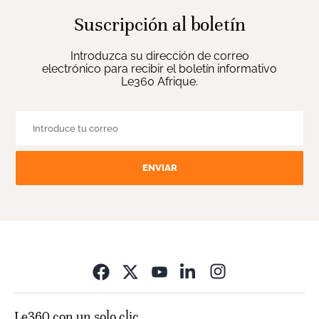
Suscripción al boletín
Introduzca su dirección de correo
electrónico para recibir el boletín informativo
Le360 Afrique.
ENVIAR
Opens in new wi
Le360 con un solo clic