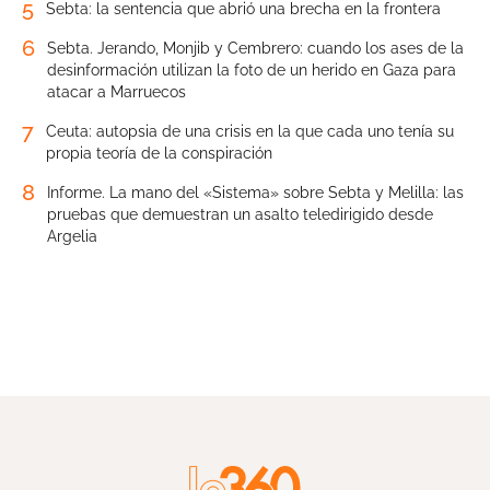
5
Sebta: la sentencia que abrió una brecha en la frontera
6
Sebta. Jerando, Monjib y Cembrero: cuando los ases de la
desinformación utilizan la foto de un herido en Gaza para
atacar a Marruecos
7
Ceuta: autopsia de una crisis en la que cada uno tenía su
propia teoría de la conspiración
8
Informe. La mano del «Sistema» sobre Sebta y Melilla: las
pruebas que demuestran un asalto teledirigido desde
Argelia