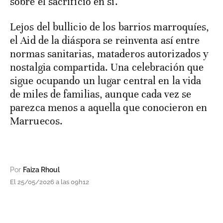
sobre el sacrificio en sí.
Lejos del bullicio de los barrios marroquíes,
el Aid de la diáspora se reinventa así entre
normas sanitarias, mataderos autorizados y
nostalgia compartida. Una celebración que
sigue ocupando un lugar central en la vida
de miles de familias, aunque cada vez se
parezca menos a aquella que conocieron en
Marruecos.
Por
Faiza Rhoul
El 25/05/2026 a las 09h12