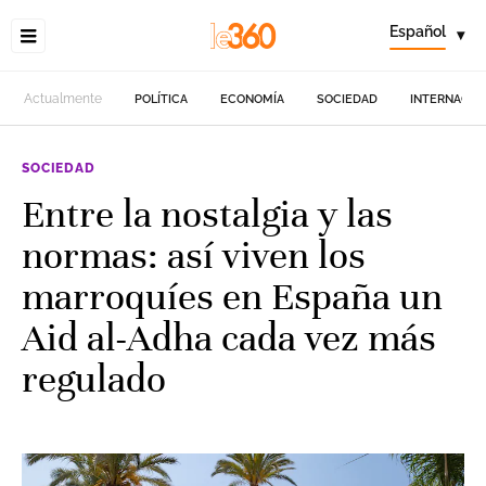
Español
▾
Actualmente
POLÍTICA
ECONOMÍA
SOCIEDAD
INTERNACIO
SOCIEDAD
Entre la nostalgia y las
normas: así viven los
marroquíes en España un
Aid al-Adha cada vez más
regulado