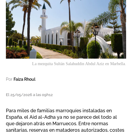
La mezquita Sultán Salahuddin Abdul Aziz en Marbella.
Por
Faiza Rhoul
El 25/05/2026 a las 09h12
Para miles de familias marroquíes instaladas en
España, el Aid al-Adha ya no se parece del todo al
que dejaron atrás en Marruecos. Entre normas
sanitarias, reservas en mataderos autorizados, costes