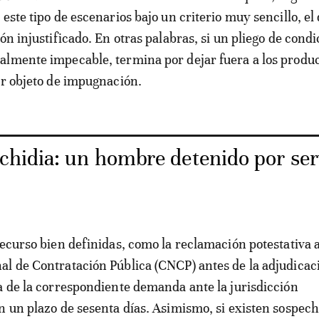
este tipo de escenarios bajo un criterio muy sencillo, el 
ón injustificado. En otras palabras, si un pliego de condi
almente impecable, termina por dejar fuera a los produ
er objeto de impugnación.
chidia: un hombre detenido por ser
recurso bien definidas, como la reclamación potestativa a
l de Contratación Pública (CNCP) antes de la adjudicac
a de la correspondiente demanda ante la jurisdicción
n un plazo de sesenta días. Asimismo, si existen sospec