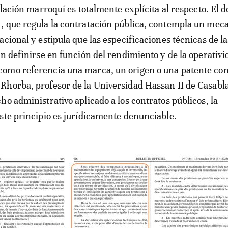
slación marroquí es totalmente explícita al respecto. El 
, que regula la contratación pública, contempla un me
acional y estipula que las especificaciones técnicas de la
en definirse en función del rendimiento y de la operativi
omo referencia una marca, un origen o una patente con
Rhorba, profesor de la Universidad Hassan II de Casabl
ho administrativo aplicado a los contratos públicos, la
ste principio es jurídicamente denunciable.