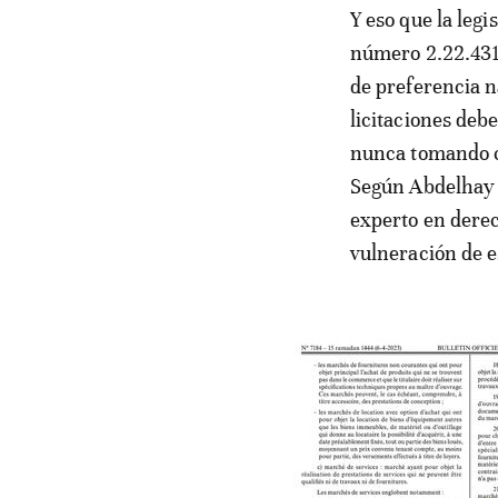
Y eso que la legi
número 2.22.431
de preferencia n
licitaciones deb
nunca tomando c
Según Abdelhay 
experto en derec
vulneración de e