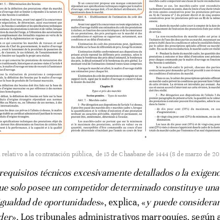
1 relativo a la contratación pública, de 15 de Chaabane de 1444 (8 de marzo de 2
 requisitos técnicos excesivamente detallados o la exigenc
que solo posee un competidor determinado constituye una 
 igualdad de oportunidades
», explica, «
y puede considera
der
». Los tribunales administrativos marroquíes, según a