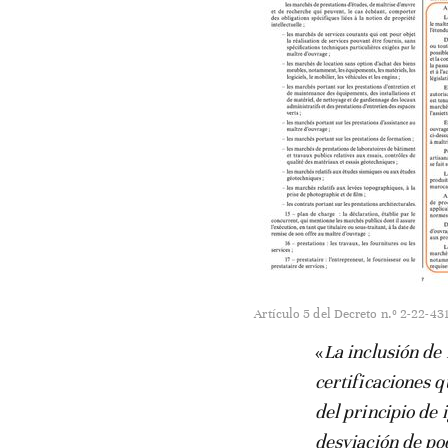
Artículo 5 del Decreto n.º 2-22-43
«
La inclusión de
certificaciones 
del principio de
desviación de po