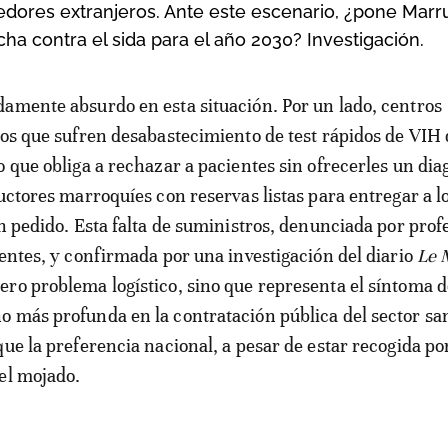
eedores extranjeros. Ante este escenario, ¿pone Mar
ha contra el sida para el año 2030? Investigación.
cos que sufren desabastecimiento de test rápidos de VIH
o que obliga a rechazar a pacientes sin ofrecerles un dia
ductores marroquíes con reservas listas para entregar a l
un pedido. Esta falta de suministros, denunciada por prof
ientes, y confirmada por una investigación del diario
Le 
ro problema logístico, sino que representa el síntoma 
 más profunda en la contratación pública del sector san
ue la preferencia nacional, a pesar de estar recogida por
el mojado.