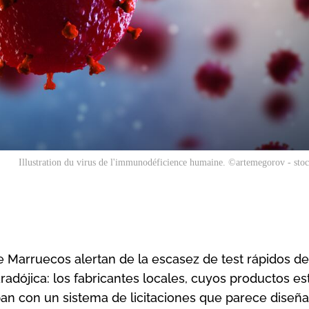
Illustration du virus de l'immunodéficience humaine. ©artemegorov - st
de Marruecos alertan de la escasez de test rápidos de
aradójica: los fabricantes locales, cuyos productos es
opan con un sistema de licitaciones que parece diseñ