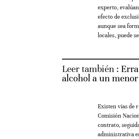
experto, evalúan 
efecto de exclusi
aunque sea form
locales, puede s
Leer también :
Erra
alcohol a un menor
Existen vías de 
Comisión Naciona
contrato, seguid
administrativa e