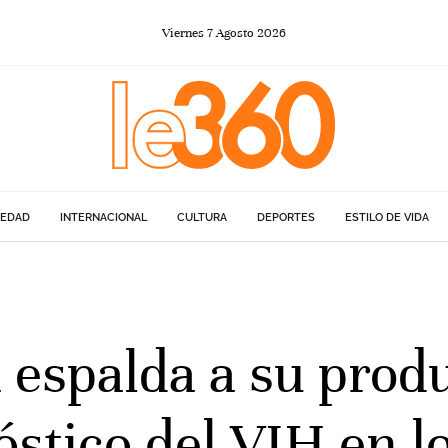
Viernes
7
Agosto
2026
IEDAD
INTERNACIONAL
CULTURA
DEPORTES
ESTILO DE VIDA
 espalda a su prod
óstico del VIH en 