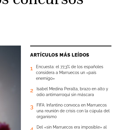
ARTÍCULOS MÁS LEÍDOS
Encuesta: el 77,3% de los españoles
1
considera a Marruecos un «país
enemigo»
Isabel Medina Peralta, brazo en alto y
2
odio antimarroquí sin máscara
FIFA: Infantino convoca en Marruecos
3
una reunión de crisis con la cúpula del
organismo
Del «sin Marruecos era imposible» al
4