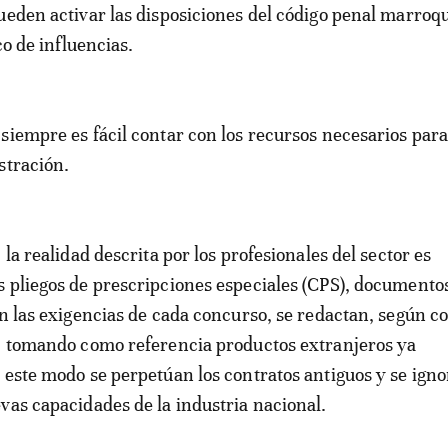
ueden activar las disposiciones del código penal marroq
ico de influencias.
siempre es fácil contar con los recursos necesarios para 
stración.
 la realidad descrita por los profesionales del sector es
 pliegos de prescripciones especiales (CPS), documento
an las exigencias de cada concurso, se redactan, según c
s, tomando como referencia productos extranjeros ya
 este modo se perpetúan los contratos antiguos y se ign
vas capacidades de la industria nacional.