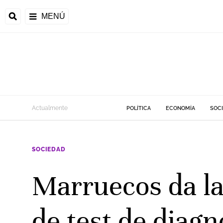
MENÚ
Actualmente
POLÍTICA
ECONOMÍA
SOC
SOCIEDAD
Marruecos da la
de test de diagn