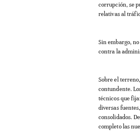
corrupción, se p
relativas al tráf
Sin embargo, no 
contra la admini
Sobre el terreno,
contundente. Los
técnicos que fij
diversas fuente
consolidados. De
completo las nue