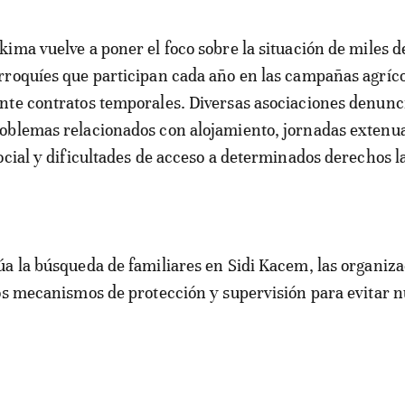
ima vuelve a poner el foco sobre la situación de miles d
roquíes que participan cada año en las campañas agríc
nte contratos temporales. Diversas asociaciones denunc
oblemas relacionados con alojamiento, jornadas extenu
ocial y dificultades de acceso a determinados derechos l
a la búsqueda de familiares en Sidi Kacem, las organiz
os mecanismos de protección y supervisión para evitar 