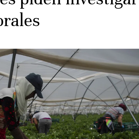
orales