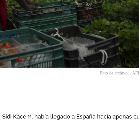
Foto de archivo. . AFP
e Sidi Kacem, había llegado a España hacía apenas c