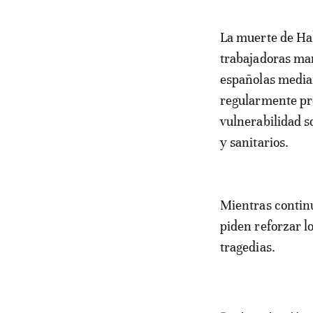
La muerte de Hak
trabajadoras mar
españolas media
regularmente pr
vulnerabilidad s
y sanitarios.
Mientras continú
piden reforzar l
tragedias.