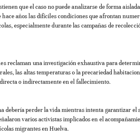
ostienen que el caso no puede analizarse de forma aislada
hace años las difíciles condiciones que afrontan nume
olas, especialmente durante las campañas de recolecció
es reclaman una investigación exhaustiva para determin
rales, las altas temperaturas o la precariedad habitacion
 directa o indirectamente en el fallecimiento.
 debería perder la vida mientras intenta garantizar el 
señalaron varios activistas implicados en el acompañami
ícolas migrantes en Huelva.