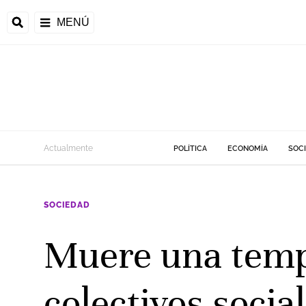
MENÚ
Actualmente
POLÍTICA
ECONOMÍA
SOC
SOCIEDAD
Muere una temp
colectivos socia