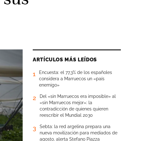
ARTÍCULOS MÁS LEÍDOS
Encuesta: el 77,3% de los españoles
1
considera a Marruecos un «país
enemigo»
Del «sin Marruecos era imposible» al
2
«sin Marruecos mejor»: la
contradicción de quienes quieren
reescribir el Mundial 2030
Sebta: la red argelina prepara una
3
nueva movilización para mediados de
agosto, alerta Stefano Piazza