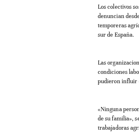
Los colectivos s
denuncian desde 
temporeras agríc
sur de España.
Las organizacion
condiciones labo
pudieron influir
«Ninguna persona
de su familia», 
trabajadoras agr