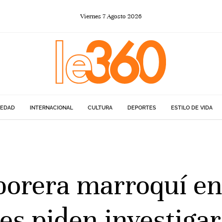
Viernes
7
Agosto
2026
IEDAD
INTERNACIONAL
CULTURA
DEPORTES
ESTILO DE VIDA
orera marroquí en
les piden investigar