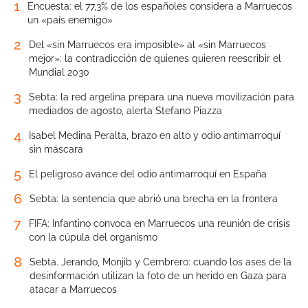
1
Encuesta: el 77,3% de los españoles considera a Marruecos
un «país enemigo»
2
Del «sin Marruecos era imposible» al «sin Marruecos
mejor»: la contradicción de quienes quieren reescribir el
Mundial 2030
3
Sebta: la red argelina prepara una nueva movilización para
mediados de agosto, alerta Stefano Piazza
4
Isabel Medina Peralta, brazo en alto y odio antimarroquí
sin máscara
5
El peligroso avance del odio antimarroquí en España
6
Sebta: la sentencia que abrió una brecha en la frontera
7
FIFA: Infantino convoca en Marruecos una reunión de crisis
con la cúpula del organismo
8
Sebta. Jerando, Monjib y Cembrero: cuando los ases de la
desinformación utilizan la foto de un herido en Gaza para
atacar a Marruecos