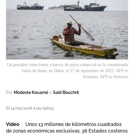
Un pescador rema frente a barcos de pesca comercial en la contaminada
bahía de Hann, en Dakar, el 27 de septiembre de 2023. AFP or
licensors. AFP or licensors
Por
Modeste Kouamé
y
Said Bouchrit
El 14/05/2026 a las 09h23
Vídeo
Unos 13 millones de kilómetros cuadrados
de zonas económicas exclusivas, 38 Estados costeros