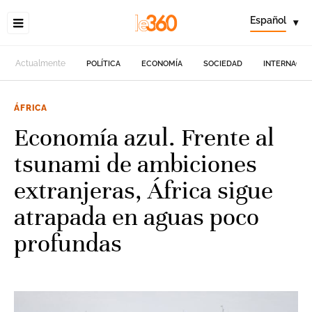
Español
▾
Actualmente
POLÍTICA
ECONOMÍA
SOCIEDAD
INTERNACIO
ÁFRICA
Economía azul. Frente al
tsunami de ambiciones
extranjeras, África sigue
atrapada en aguas poco
profundas