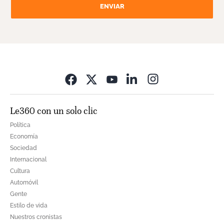
ENVIAR
Opens in new wi
Le360 con un solo clic
Política
Economía
Sociedad
Internacional
Cultura
Automóvil
Gente
Estilo de vida
Nuestros cronistas