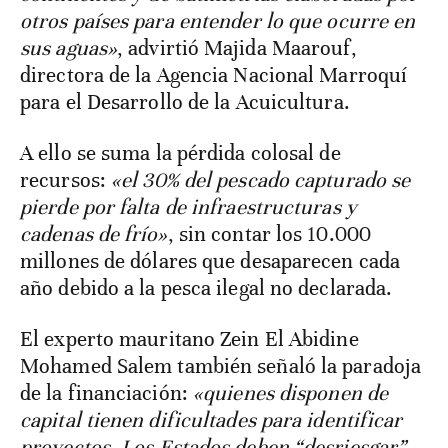
otros países para entender lo que ocurre en
sus aguas»
, advirtió Majida Maarouf,
directora de la Agencia Nacional Marroquí
para el Desarrollo de la Acuicultura.
A ello se suma la pérdida colosal de
recursos:
«el 30% del pescado capturado se
pierde por falta de infraestructuras y
cadenas de frío»
, sin contar los 10.000
millones de dólares que desaparecen cada
año debido a la pesca ilegal no declarada.
El experto mauritano Zein El Abidine
Mohamed Salem también señaló la paradoja
de la financiación:
«quienes disponen de
capital tienen dificultades para identificar
proyectos. Los Estados deben “desriesgar”