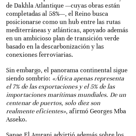
de Dakhla Atlantique —cuyas obras están
completadas al 58%—, el Reino busca
posicionarse como un hub entre las rutas
mediterráneas y atlánticas, apoyado además
en un ambicioso plan de transición verde
basado en la descarbonización y las
conexiones ferroviarias.
Sin embargo, el panorama continental sigue
siendo sombrío:
«África apenas representa
el 7% de las exportaciones y el 5% de las
importaciones marítimas mundiales. De un
centenar de puertos, solo diez son
realmente eficientes»
, afirmó Georges Mba
Asseko.
Sanae El Amrani advirtió además sobre los