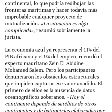
continental, lo que podría redibujar las
fronteras marítimas y hacer todavía más
improbable cualquier proyecto de
mutualización.
«La situación es algo
complicada»
, resumió sobriamente la
jurista.
La economía azul ya representa el 11% del
PIB africano y el 9% del empleo, recordó el
experto mauritano Zein El Abidine
Mohamed Salem. Pero los participantes
denunciaron los obstáculos estructurales
que impiden capturar ese valor añadido. El
primero de ellos es la ausencia de datos
oceanográficos soberanos.
«Hoy el
continente depende de satélites de otros
continentes y de batimetrías elaboradas por