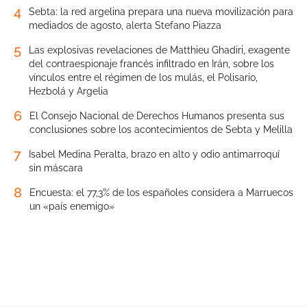
4
Sebta: la red argelina prepara una nueva movilización para
mediados de agosto, alerta Stefano Piazza
5
Las explosivas revelaciones de Matthieu Ghadiri, exagente
del contraespionaje francés infiltrado en Irán, sobre los
vínculos entre el régimen de los mulás, el Polisario,
Hezbolá y Argelia
6
El Consejo Nacional de Derechos Humanos presenta sus
conclusiones sobre los acontecimientos de Sebta y Melilla
7
Isabel Medina Peralta, brazo en alto y odio antimarroquí
sin máscara
8
Encuesta: el 77,3% de los españoles considera a Marruecos
un «país enemigo»