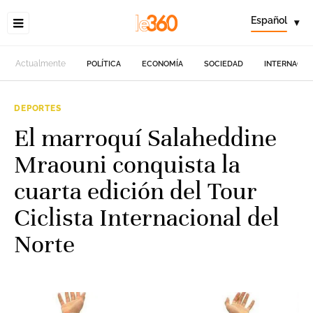
Español
▾
Actualmente
POLÍTICA
ECONOMÍA
SOCIEDAD
INTERNACIO
DEPORTES
El marroquí Salaheddine
Mraouni conquista la
cuarta edición del Tour
Ciclista Internacional del
Norte