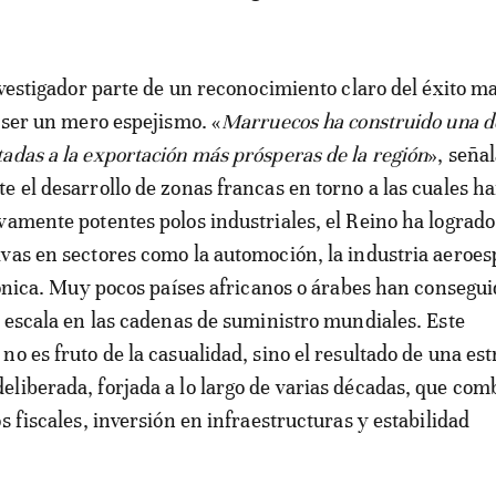
investigador parte de un reconocimiento claro del éxito m
e ser un mero espejismo. «
Marruecos ha construido una d
adas a la exportación más prósperas de la región
», señal
e el desarrollo de zonas francas en torno a las cuales h
vamente potentes polos industriales, el Reino ha logrado
vas en sectores como la automoción, la industria aeroesp
trónica. Muy pocos países africanos o árabes han consegu
a escala en las cadenas de suministro mundiales. Este
o es fruto de la casualidad, sino el resultado de una est
liberada, forjada a lo largo de varias décadas, que com
s fiscales, inversión en infraestructuras y estabilidad