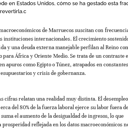
ede en Estados Unidos, cómo se ha gestado esta fra
evertirla.c
s instituciones internacionales. El crecimiento sostenid
ida y una deuda externa manejable perfilan al Reino co
para África y Oriente Medio. Se trata de un contraste 
 en apuros como Egipto o Túnez, atrapados en constante
resupuestarios y crisis de gobernanza.
as cifras relatan una realidad muy distinta. El desempleo
cerca del 80% de la fuerza laboral ejerce su labor fuera 
e suma el aumento de la desigualdad de ingresos, lo que
 prosperidad reflejada en los datos macroeconómicos n