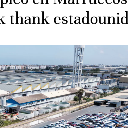
nk thank estadouni