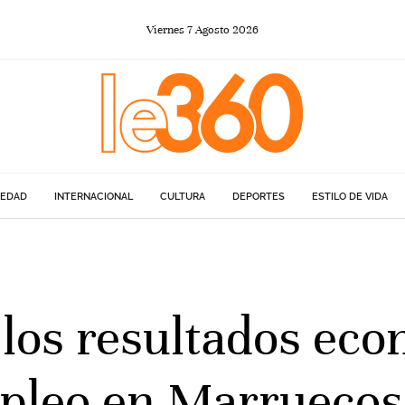
Viernes
7
Agosto
2026
IEDAD
INTERNACIONAL
CULTURA
DEPORTES
ESTILO DE VIDA
 los resultados eco
mpleo en Marruecos