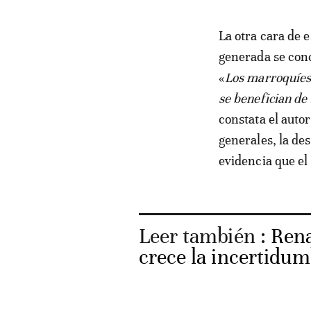
La otra cara de 
generada se conc
«
Los marroquíes 
se benefician de 
constata el auto
generales, la de
evidencia que el
Leer también :
Rena
crece la incertidum