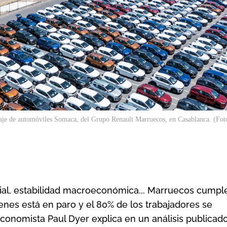
aje de automóviles Somaca, del Grupo Renault Marruecos, en Casablanca. (Fot
rial, estabilidad macroeconómica... Marruecos cumpl
venes está en paro y el 80% de los trabajadores se
onomista Paul Dyer explica en un análisis publicado