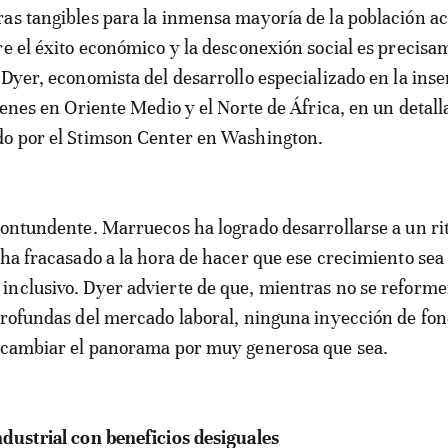
as tangibles para la inmensa mayoría de la población ac
re el éxito económico y la desconexión social es precisa
 Dyer, economista del desarrollo especializado en la inse
óvenes en Oriente Medio y el Norte de África, en un detall
do por el Stimson Center en Washington.
contundente. Marruecos ha logrado desarrollarse a un r
 ha fracasado a la hora de hacer que ese crecimiento sea
nclusivo. Dyer advierte de que, mientras no se reforme
profundas del mercado laboral, ninguna inyección de fo
á cambiar el panorama por muy generosa que sea.
dustrial con beneficios desiguales