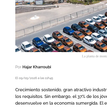
La planta de mont
Por
Hajar Kharroubi
El 09/05/2026 a las 11h45
Crecimiento sostenido, gran atractivo indust
los requisitos. Sin embargo, el 37% de los jó
desenvuelve en la economía sumergida. El ec