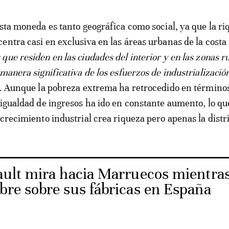
esta moneda es tanto geográfica como social, ya que la ri
entra casi en exclusiva en las áreas urbanas de la costa 
que residen en las ciudades del interior y en las zonas r
manera significativa de los esfuerzos de industrializació
r. Aunque la pobreza extrema ha retrocedido en término
sigualdad de ingresos ha ido en constante aumento, lo qu
 crecimiento industrial crea riqueza pero apenas la distr
ult mira hacia Marruecos mientra
bre sobre sus fábricas en España