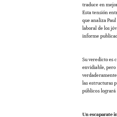
traduce en mejor
Esta tensión ent
que analiza Paul
laboral de los j
informe publica
Su veredicto es 
envidiable, pero
verdaderamente i
las estructuras 
públicos lograr
Un escaparate in