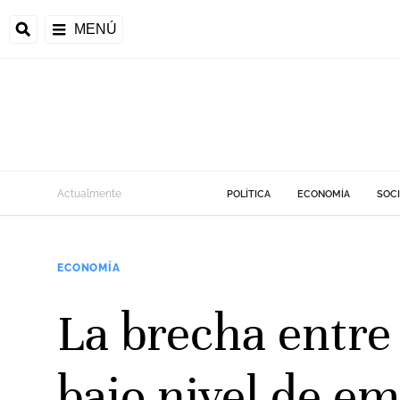
MENÚ
Actualmente
POLÍTICA
ECONOMÍA
SOC
ECONOMÍA
La brecha entre
bajo nivel de e