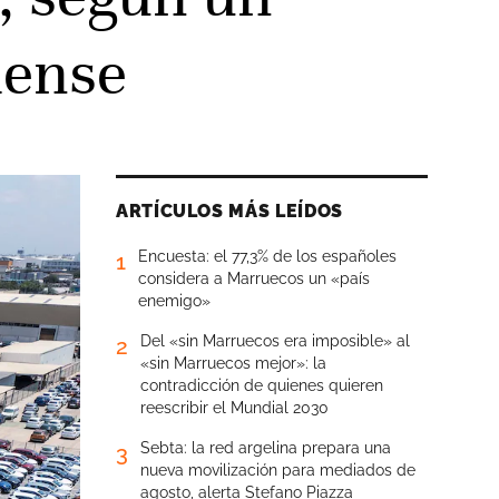
dense
ARTÍCULOS MÁS LEÍDOS
Encuesta: el 77,3% de los españoles
1
considera a Marruecos un «país
enemigo»
Del «sin Marruecos era imposible» al
2
«sin Marruecos mejor»: la
contradicción de quienes quieren
reescribir el Mundial 2030
Sebta: la red argelina prepara una
3
nueva movilización para mediados de
agosto, alerta Stefano Piazza