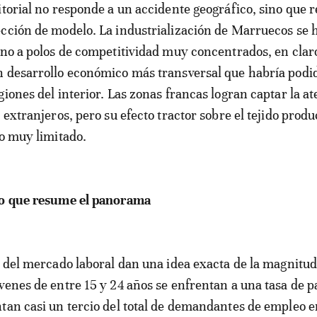
itorial no responde a un accidente geográfico, sino que r
cción de modelo. La industrialización de Marruecos se 
rno a polos de competitividad muy concentrados, en clar
n desarrollo económico más transversal que habría podi
giones del interior. Las zonas francas logran captar la a
 extranjeros, pero su efecto tractor sobre el tejido produ
do muy limitado.
to que resume el panorama
s del mercado laboral dan una idea exacta de la magnitud
venes de entre 15 y 24 años se enfrentan a una tasa de p
tan casi un tercio del total de demandantes de empleo en