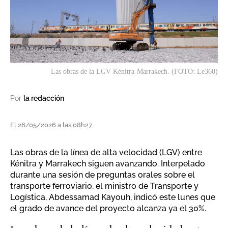
Las obras de la LGV Kénitra-Marrakech. (FOTO: Le360)
Por
la redacción
El 26/05/2026 a las 08h27
Las obras de la línea de alta velocidad (LGV) entre
Kénitra y Marrakech siguen avanzando. Interpelado
durante una sesión de preguntas orales sobre el
transporte ferroviario, el ministro de Transporte y
Logística, Abdessamad Kayouh, indicó este lunes que
el grado de avance del proyecto alcanza ya el 30%.