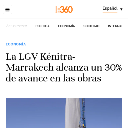
Español
▾
Actualmente
POLÍTICA
ECONOMÍA
SOCIEDAD
INTERNACIO
ECONOMÍA
La LGV Kénitra-
Marrakech alcanza un 30%
de avance en las obras