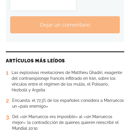
Dejar un comentario
ARTÍCULOS MÁS LEÍDOS
1
Las explosivas revelaciones de Matthieu Ghadiri, exagente
del contraespionaje francés infiltrado en Irán, sobre los
vínculos entre el régimen de los mulás, el Polisario,
Hezbolá y Argelia
2
Encuesta: el 77,3% de los españoles considera a Marruecos
un «país enemigo»
3
Del «sin Marruecos era imposible» al «sin Marruecos
mejor»: la contradicción de quienes quieren reescribir el
Mundial 2030