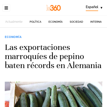
Español
▾
Actualmente
POLÍTICA
ECONOMÍA
SOCIEDAD
INTERNACIO
ECONOMÍA
Las exportaciones
marroquíes de pepino
baten récords en Alemania