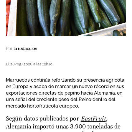
Por
la redacción
El 28/05/2026 a las 12h10
Marruecos continúa reforzando su presencia agrícola
en Europa y acaba de marcar un nuevo récord en sus
exportaciones directas de pepino hacia Alemania, en
una señal del creciente peso del Reino dentro del
mercado hortofrutícola europeo.
Según datos publicados por
EastFruit
,
Alemania importó unas 3.900 toneladas de