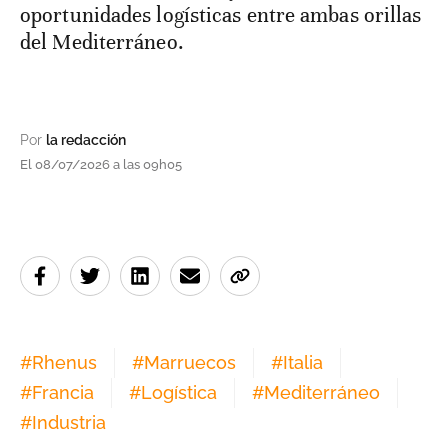
oportunidades logísticas entre ambas orillas
del Mediterráneo.
Por
la redacción
El 08/07/2026 a las 09h05
#
Rhenus
#
Marruecos
#
Italia
#
Francia
#
Logística
#
Mediterráneo
#
Industria