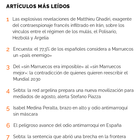
ARTÍCULOS MÁS LEÍDOS
1
Las explosivas revelaciones de Matthieu Ghadiri, exagente
del contraespionaje francés infiltrado en Irán, sobre los
vínculos entre el régimen de los mulás, el Polisario,
Hezbolá y Argelia
2
Encuesta: el 77,3% de los españoles considera a Marruecos
un «país enemigo»
3
Del «sin Marruecos era imposible» al «sin Marruecos
mejor»: la contradicción de quienes quieren reescribir el
Mundial 2030
4
Sebta: la red argelina prepara una nueva movilización para
mediados de agosto, alerta Stefano Piazza
5
Isabel Medina Peralta, brazo en alto y odio antimarroquí
sin máscara
6
El peligroso avance del odio antimarroquí en España
7
Sebta: la sentencia que abrió una brecha en la frontera