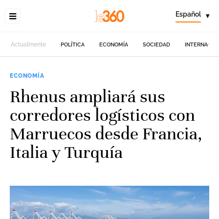
Español
▾
Actualmente
POLÍTICA
ECONOMÍA
SOCIEDAD
INTERNACIO
ECONOMÍA
Rhenus ampliará sus
corredores logísticos con
Marruecos desde Francia,
Italia y Turquía