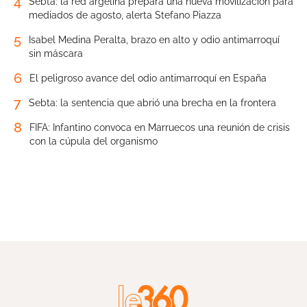
4
Sebta: la red argelina prepara una nueva movilización para
mediados de agosto, alerta Stefano Piazza
5
Isabel Medina Peralta, brazo en alto y odio antimarroquí
sin máscara
6
El peligroso avance del odio antimarroquí en España
7
Sebta: la sentencia que abrió una brecha en la frontera
8
FIFA: Infantino convoca en Marruecos una reunión de crisis
con la cúpula del organismo