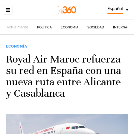
Español
▾
Actualmente
POLÍTICA
ECONOMÍA
SOCIEDAD
INTERNACIO
ECONOMÍA
Royal Air Maroc refuerza
su red en España con una
nueva ruta entre Alicante
y Casablanca