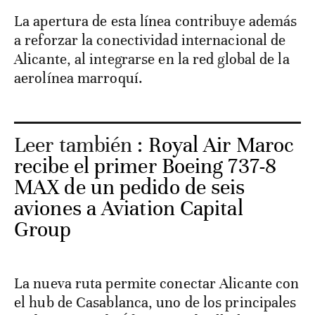
La apertura de esta línea contribuye además
a reforzar la conectividad internacional de
Alicante, al integrarse en la red global de la
aerolínea marroquí.
Leer también :
Royal Air Maroc
recibe el primer Boeing 737-8
MAX de un pedido de seis
aviones a Aviation Capital
Group
La nueva ruta permite conectar Alicante con
el hub de Casablanca, uno de los principales