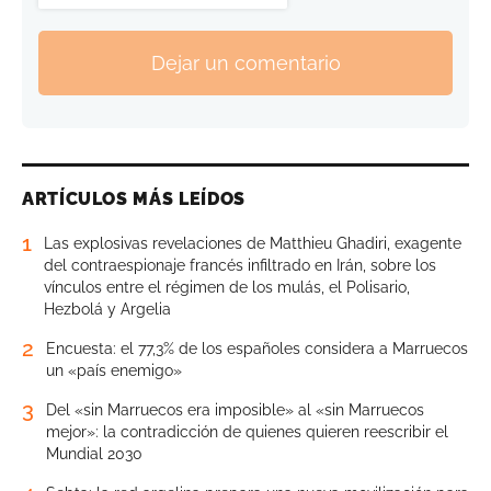
Dejar un comentario
ARTÍCULOS MÁS LEÍDOS
1
Las explosivas revelaciones de Matthieu Ghadiri, exagente
del contraespionaje francés infiltrado en Irán, sobre los
vínculos entre el régimen de los mulás, el Polisario,
Hezbolá y Argelia
2
Encuesta: el 77,3% de los españoles considera a Marruecos
un «país enemigo»
3
Del «sin Marruecos era imposible» al «sin Marruecos
mejor»: la contradicción de quienes quieren reescribir el
Mundial 2030