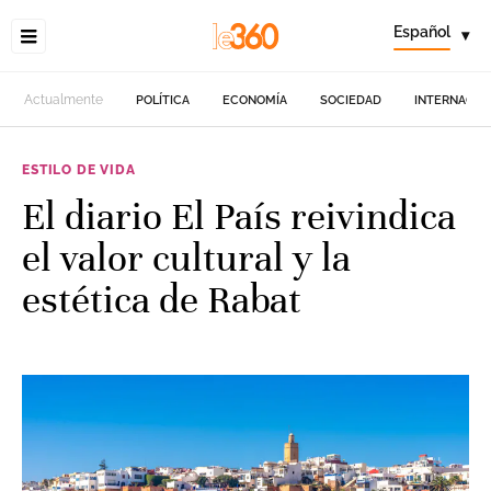
Español
▾
Actualmente
POLÍTICA
ECONOMÍA
SOCIEDAD
INTERNACIO
ESTILO DE VIDA
El diario El País reivindica
el valor cultural y la
estética de Rabat