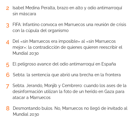
2
Isabel Medina Peralta, brazo en alto y odio antimarroquí
sin máscara
3
FIFA: Infantino convoca en Marruecos una reunión de crisis
con la cúpula del organismo
4
Del «sin Marruecos era imposible» al «sin Marruecos
mejor»: la contradicción de quienes quieren reescribir el
Mundial 2030
5
El peligroso avance del odio antimarroquí en España
6
Sebta: la sentencia que abrió una brecha en la frontera
7
Sebta. Jerando, Monjib y Cembrero: cuando los ases de la
desinformación utilizan la foto de un herido en Gaza para
atacar a Marruecos
8
Desmontando bulos. No, Marruecos no llegó de invitado al
Mundial 2030