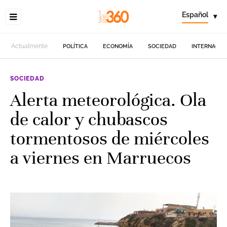
Español
▾
Actualmente
POLÍTICA
ECONOMÍA
SOCIEDAD
INTERNACIO
SOCIEDAD
Alerta meteorológica. Ola
de calor y chubascos
tormentosos de miércoles
a viernes en Marruecos