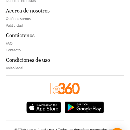
Nuestros cronistas
Acerca de nosotros
Quiénes somos
Publicidad
Contáctenos
FAQ
Contacto
Condiciones de uso
Aviso legal
© Web News / le360.ma / Todos los derechos reservados 2023