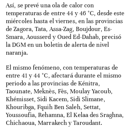
Así, se prevé una ola de calor con
temperaturas de entre 44 y 46 °C, desde este
miércoles hasta el viernes, en las provincias
de Zagora, Tata, Assa-Zag, Boujdour, Es-
Smara, Aousserd y Oued Ed-Dahab, precisó
la DGM en un boletín de alerta de nivel
naranja.
El mismo fenómeno, con temperaturas de
entre 41 y 44 °C, afectará durante el mismo
periodo a las provincias de Kénitra,
Taounate, Meknès, Fès, Moulay Yacoub,
Khémisset, Sidi Kacem, Sidi Slimane,
Khouribga, Fquih Ben Saleh, Settat,
Youssoufia, Rehamna, El Kelaa des Sraghna,
Chichaoua, Marrakech y Taroudant.