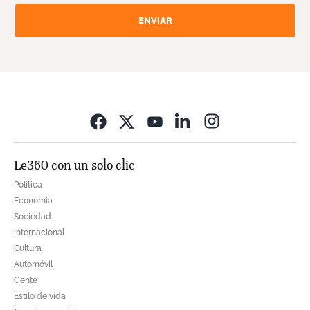
ENVIAR
Opens in new wi
Le360 con un solo clic
Política
Economía
Sociedad
Internacional
Cultura
Automóvil
Gente
Estilo de vida