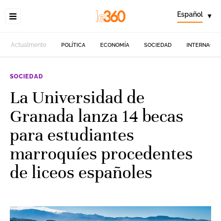
Español
▾
Actualmente
POLÍTICA
ECONOMÍA
SOCIEDAD
INTERNACIO
SOCIEDAD
La Universidad de
Granada lanza 14 becas
para estudiantes
marroquíes procedentes
de liceos españoles