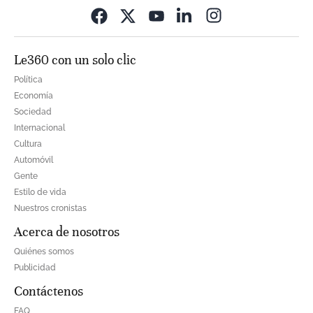
Opens in new wi
Le360 con un solo clic
Política
Economía
Sociedad
Internacional
Cultura
Automóvil
Gente
Estilo de vida
Nuestros cronistas
Acerca de nosotros
Quiénes somos
Publicidad
Contáctenos
FAQ