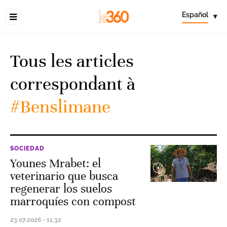
Español
▾
Tous les articles
correspondant à
#Benslimane
SOCIEDAD
Younes Mrabet: el
veterinario que busca
regenerar los suelos
marroquíes con compost
23.07.2026 - 11:32