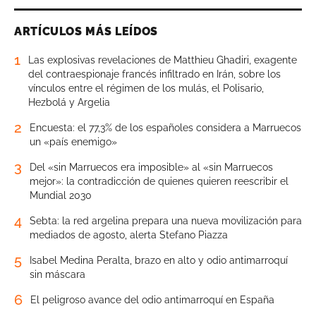
ARTÍCULOS MÁS LEÍDOS
1
Las explosivas revelaciones de Matthieu Ghadiri, exagente
del contraespionaje francés infiltrado en Irán, sobre los
vínculos entre el régimen de los mulás, el Polisario,
Hezbolá y Argelia
2
Encuesta: el 77,3% de los españoles considera a Marruecos
un «país enemigo»
3
Del «sin Marruecos era imposible» al «sin Marruecos
mejor»: la contradicción de quienes quieren reescribir el
Mundial 2030
4
Sebta: la red argelina prepara una nueva movilización para
mediados de agosto, alerta Stefano Piazza
5
Isabel Medina Peralta, brazo en alto y odio antimarroquí
sin máscara
6
El peligroso avance del odio antimarroquí en España