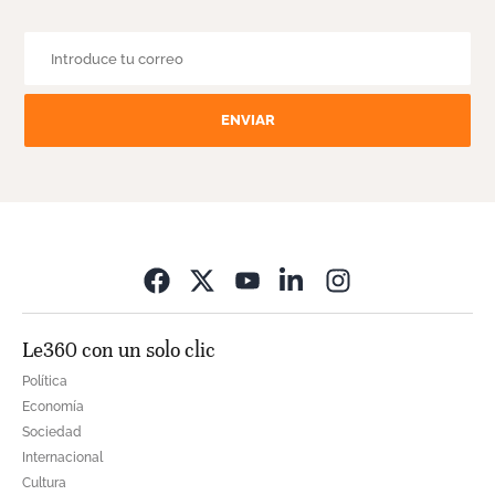
ENVIAR
Opens in new wi
Le360 con un solo clic
Política
Economía
Sociedad
Internacional
Cultura