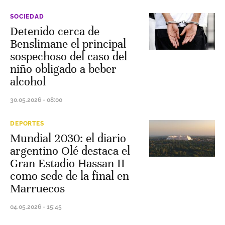
SOCIEDAD
Detenido cerca de
Benslimane el principal
sospechoso del caso del
niño obligado a beber
alcohol
30.05.2026 - 08:00
DEPORTES
Mundial 2030: el diario
argentino Olé destaca el
Gran Estadio Hassan II
como sede de la final en
Marruecos
04.05.2026 - 15:45