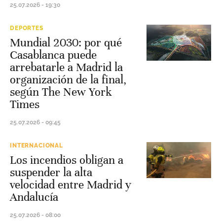
25.07.2026 - 19:30
DEPORTES
Mundial 2030: por qué
Casablanca puede
arrebatarle a Madrid la
organización de la final,
según The New York
Times
25.07.2026 - 09:45
INTERNACIONAL
Los incendios obligan a
suspender la alta
velocidad entre Madrid y
Andalucía
25.07.2026 - 08:00