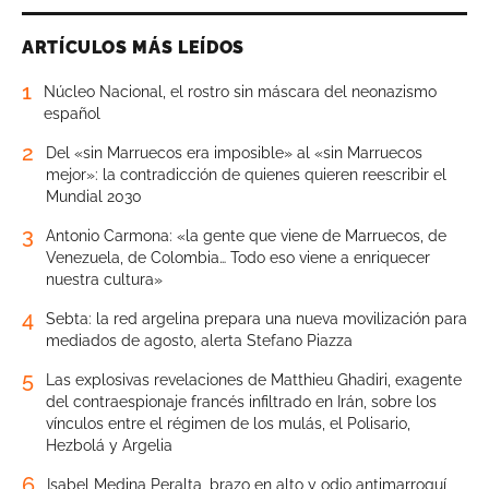
ARTÍCULOS MÁS LEÍDOS
1
Núcleo Nacional, el rostro sin máscara del neonazismo
español
2
Del «sin Marruecos era imposible» al «sin Marruecos
mejor»: la contradicción de quienes quieren reescribir el
Mundial 2030
3
Antonio Carmona: «la gente que viene de Marruecos, de
Venezuela, de Colombia… Todo eso viene a enriquecer
nuestra cultura»
4
Sebta: la red argelina prepara una nueva movilización para
mediados de agosto, alerta Stefano Piazza
5
Las explosivas revelaciones de Matthieu Ghadiri, exagente
del contraespionaje francés infiltrado en Irán, sobre los
vínculos entre el régimen de los mulás, el Polisario,
Hezbolá y Argelia
6
Isabel Medina Peralta, brazo en alto y odio antimarroquí