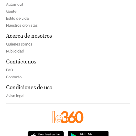
Automóvil
Gente
Estilo de vida
Nuestros cronistas
Acerca de nosotros
Quiénes somos
Publicidad
Contáctenos
FAQ
Contacto
Condiciones de uso
Aviso legal