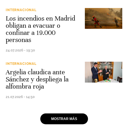
INTERNACIONAL
Los incendios en Madrid
obligan a evacuar o
confinar a 19.000
personas
24.07.2026 - 19:30
INTERNACIONAL
Argelia claudica ante
Sánchez y despliega la
alfombra roja
21.07.2026 - 14:50
MOSTRAR MÁS