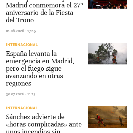
Madrid conmemora el 27º
aniversario de la Fiesta
del Trono
01.08.2026 - 17:15
INTERNACIONAL
España levanta la
emergencia en Madrid,
pero el fuego sigue
avanzando en otras
regiones
30.07.2026 - 11:13
INTERNACIONAL
Sánchez advierte de
«horas complicadas» ante
unos incendios sin