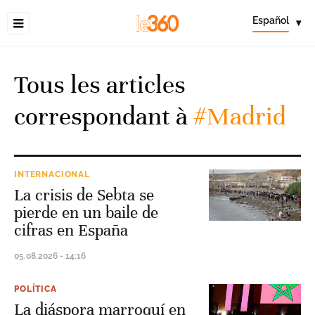
Español
▾
Tous les articles
correspondant à
#Madrid
INTERNACIONAL
La crisis de Sebta se
pierde en un baile de
cifras en España
05.08.2026 - 14:16
POLÍTICA
La diáspora marroquí en