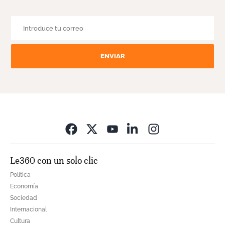
ENVIAR
Opens in new wi
Le360 con un solo clic
Política
Economía
Sociedad
Internacional
Cultura