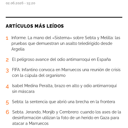
02.06.2026 - 15:20
ARTÍCULOS MÁS LEÍDOS
1
Informe. La mano del «Sistema» sobre Sebta y Melilla: las
pruebas que demuestran un asalto teledirigido desde
Argelia
2
El peligroso avance del odio antimarroquí en España
3
FIFA: Infantino convoca en Marruecos una reunión de crisis
con la cúpula del organismo
4
Isabel Medina Peralta, brazo en alto y odio antimarroquí
sin máscara
5
Sebta: la sentencia que abrió una brecha en la frontera
6
Sebta. Jerando, Monjib y Cembrero: cuando los ases de la
desinformación utilizan la foto de un herido en Gaza para
atacar a Marruecos