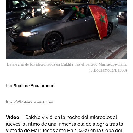
La alegría de los aficionados en Dakhla tras el partido Marruecos-Haití.
(S.Bouaamoud/Le360)
Por
Souilme Bouaamoud
El 25/06/2026 a las 13h40
Vídeo
Dakhla vivió, en la noche del miércoles al
jueves, al ritmo de una inmensa ola de alegría tras la
victoria de Marruecos ante Haití (4-2) en la Copa del