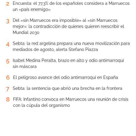
2
Encuesta: el 77,3% de los españoles considera a Marruecos
un «país enemigo»
3
Del «sin Marruecos era imposible» al «sin Marruecos
mejor»: la contradicción de quienes quieren reescribir el
Mundial 2030
4
Sebta: la red argelina prepara una nueva movilización para
mediados de agosto, alerta Stefano Piazza
5
Isabel Medina Peralta, brazo en alto y odio antimarroquí
sin máscara
6
El peligroso avance del odio antimarroquí en España
7
Sebta: la sentencia que abrió una brecha en la frontera
8
FIFA: Infantino convoca en Marruecos una reunión de crisis
con la cúpula del organismo