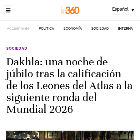
Español
▾
Actualmente
POLÍTICA
ECONOMÍA
SOCIEDAD
INTERNACIO
SOCIEDAD
Dakhla: una noche de
júbilo tras la calificación
de los Leones del Atlas a la
siguiente ronda del
Mundial 2026