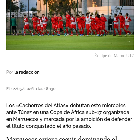
Équipe du Maroc U17
Por
la redacción
El 12/05/2026 a las 18h30
Los «Cachorros del Atlas» debutan este miércoles
ante Túnez en una Copa de África sub-17 organizada
en Marruecos y marcada por la ambición de defender
el título conquistado el año pasado.
Marruecos quiere seguir dominando el