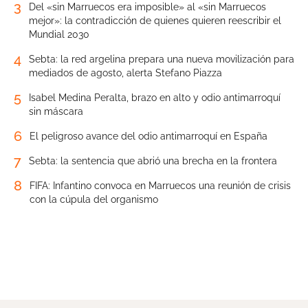
3
Del «sin Marruecos era imposible» al «sin Marruecos
mejor»: la contradicción de quienes quieren reescribir el
Mundial 2030
4
Sebta: la red argelina prepara una nueva movilización para
mediados de agosto, alerta Stefano Piazza
5
Isabel Medina Peralta, brazo en alto y odio antimarroquí
sin máscara
6
El peligroso avance del odio antimarroquí en España
7
Sebta: la sentencia que abrió una brecha en la frontera
8
FIFA: Infantino convoca en Marruecos una reunión de crisis
con la cúpula del organismo