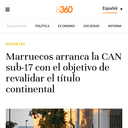
Español
▾
Actualmente
POLÍTICA
ECONOMÍA
SOCIEDAD
INTERNACIO
DEPORTES
Marruecos arranca la CAN
sub-17 con el objetivo de
revalidar el título
continental