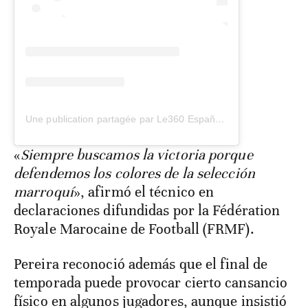
Une publication partagée par Le360 Español (@le360es)
«
Siempre buscamos la victoria porque
defendemos los colores de la selección
marroquí
», afirmó el técnico en
declaraciones difundidas por la Fédération
Royale Marocaine de Football (FRMF).
Pereira reconoció además que el final de
temporada puede provocar cierto cansancio
físico en algunos jugadores, aunque insistió