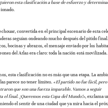
guieron esta clasificación a base de esfuerzo y determina
cionado.
echouar, convertida en el principal escenario de esta ce
anderas seguían ondeando mucho después del pitido final
icos, bocinas y abrazos, el mensaje enviado por los habit
ones del Atlas era claro: toda la nación está movilizada.
nos, esta clasificación no es más que una etapa. La ambi
tlas parece no tener límites.
«El partido no fue fácil, per
traron que son una fuerza imparable. Vamos a seguir
a el final. ¡Queremos esta Copa del Mundo!»
, exclama u
miendo el sentir de una ciudad que ya mira hacia el pró