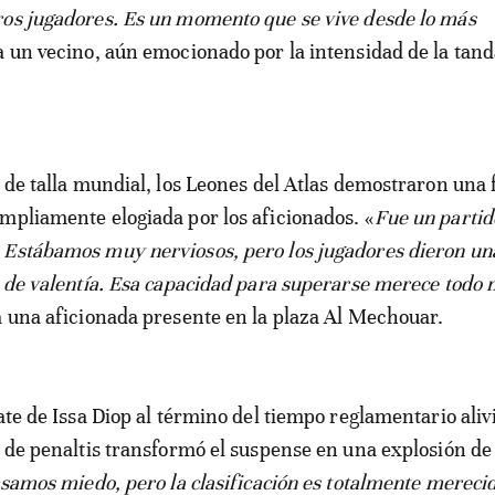
os jugadores. Es un momento que se vive desde lo más
ta un vecino, aún emocionado por la intensidad de la tand
l de talla mundial, los Leones del Atlas demostraron una 
mpliamente elogiada por los aficionados. «
Fue un partid
 Estábamos muy nerviosos, pero los jugadores dieron un
n de valentía. Esa capacidad para superarse merece todo 
a una aficionada presente en la plaza Al Mechouar.
ate de Issa Diop al término del tiempo reglamentario alivi
a de penaltis transformó el suspense en una explosión de 
asamos miedo, pero la clasificación es totalmente mereci