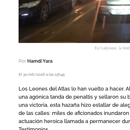
En Laâyoune, la histó
Por
Hamdi Yara
El 30/06/2026 a las 15h45
Los Leones del Atlas lo han vuelto a hacer. A
una agónica tanda de penaltis y sellaron su b
una victoria, esta hazaña hizo estallar de al
de las calles: miles de aficionados inundaron
actuación heroica llamada a permanecer dur
Testimonios.