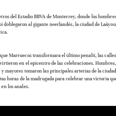
doblegaron al gigante neerlandés, la ciudad de Laâyou
ica.
que Marruecos transformara el último penalti, las calle
irtieron en el epicentro de las celebraciones. Hombres,
 y mayores tomaron las principales arterias de la ciudad
ltas horas de la madrugada para celebrar una victoria qu
en los anales.