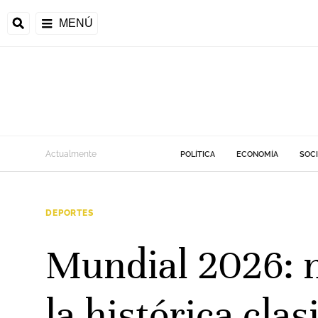
MENÚ
Actualmente
POLÍTICA
ECONOMÍA
SOC
DEPORTES
Mundial 2026: n
la histórica clas