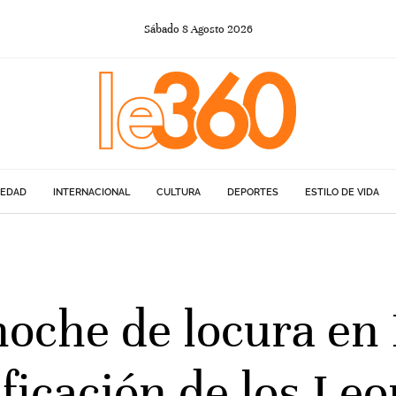
Sábado
8
Agosto
2026
IEDAD
INTERNACIONAL
CULTURA
DEPORTES
ESTILO DE VIDA
oche de locura en
ificación de los Le