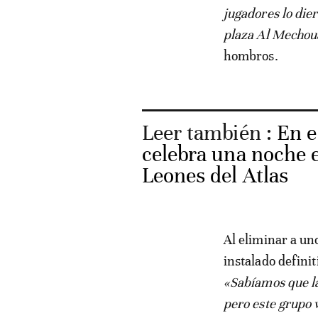
jugadores lo dier
plaza Al Mechou
hombros.
Leer también :
En e
celebra una noche e
Leones del Atlas
Al eliminar a un
instalado defini
«Sabíamos que la
pero este grupo v