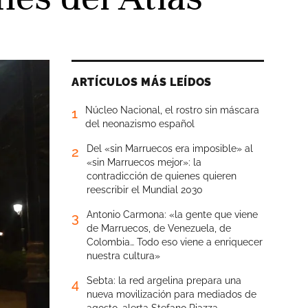
ARTÍCULOS MÁS LEÍDOS
Núcleo Nacional, el rostro sin máscara
1
del neonazismo español
Del «sin Marruecos era imposible» al
2
«sin Marruecos mejor»: la
contradicción de quienes quieren
reescribir el Mundial 2030
Antonio Carmona: «la gente que viene
3
de Marruecos, de Venezuela, de
Colombia… Todo eso viene a enriquecer
nuestra cultura»
Sebta: la red argelina prepara una
4
nueva movilización para mediados de