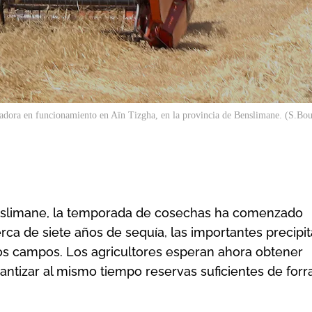
adora en funcionamiento en Aïn Tizgha, en la provincia de Benslimane. (S.Bo
Benslimane, la temporada de cosechas ha comenzado
rca de siete años de sequía, las importantes precipi
los campos. Los agricultores esperan ahora obtener
antizar al mismo tiempo reservas suficientes de forr