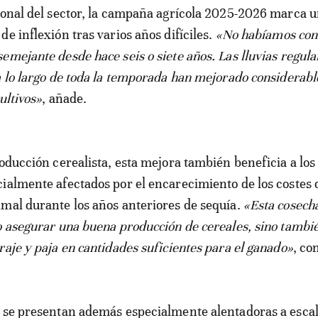
ional del sector, la campaña agrícola 2025-2026 marca 
e inflexión tras varios años difíciles.
«No habíamos con
emejante desde hace seis o siete años. Las lluvias regula
a lo largo de toda la temporada han mejorado considerab
cultivos»
, añade.
roducción cerealista, esta mejora también beneficia a los
ialmente afectados por el encarecimiento de los costes 
mal durante los años anteriores de sequía.
«Esta cosech
o asegurar una buena producción de cereales, sino tambi
raje y paja en cantidades suficientes para el ganado»
, co
 se presentan además especialmente alentadoras a escal