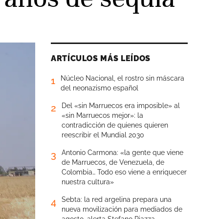
ARTÍCULOS MÁS LEÍDOS
Núcleo Nacional, el rostro sin máscara
1
del neonazismo español
Del «sin Marruecos era imposible» al
2
«sin Marruecos mejor»: la
contradicción de quienes quieren
reescribir el Mundial 2030
Antonio Carmona: «la gente que viene
3
de Marruecos, de Venezuela, de
Colombia… Todo eso viene a enriquecer
nuestra cultura»
Sebta: la red argelina prepara una
4
nueva movilización para mediados de