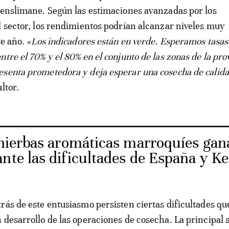
Benslimane. Según las estimaciones avanzadas por los
l sector, los rendimientos podrían alcanzar niveles muy
te año.
«Los indicadores están en verde. Esperamos tasas
tre el 70% y el 80% en el conjunto de las zonas de la pro
esenta prometedora y deja esperar una cosecha de calid
ltor.
hierbas aromáticas marroquíes gan
nte las dificultades de España y Ke
rás de este entusiasmo persisten ciertas dificultades qu
 desarrollo de las operaciones de cosecha. La principal s