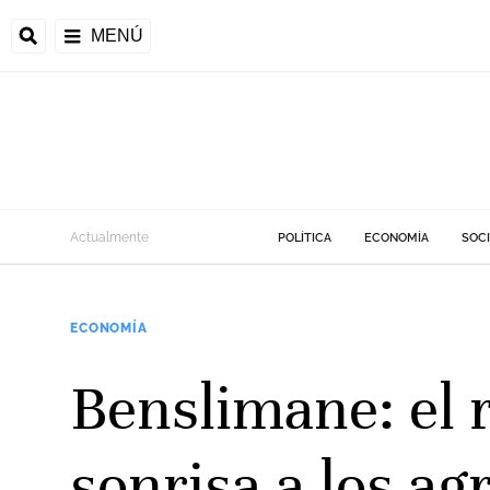
MENÚ
Actualmente
POLÍTICA
ECONOMÍA
SOC
ECONOMÍA
Benslimane: el r
sonrisa a los ag