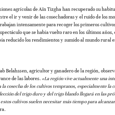
tre el ir y venir de las cosechadoras y el ruido de los mo
 trabajan intensamente para recoger los primeros cultivos
pectáculo que se había vuelto raro en los últimos años, 
bía reducido los rendimientos y sumido al mundo rural e
sab Belahssen, agricultor y ganadero de la región, obser
vance de las labores.
«La región vive actualmente una int
a la cosecha de los cultivos tempranos, especialmente la 
lección del trigo duro y del trigo blando llegará en las p
estos cultivos suelen necesitar más tiempo para alcanzar
ra.