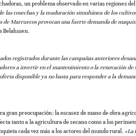
sechadoras, un problema observado en varias regiones del
e las cosechas y la maduración simultánea de los cultivo
nes de Marruecos provocan una fuerte demanda de maquin
ca Belahssen.
tados registrados durante las campañas anteriores desa
ores a invertir en el mantenimiento o la renovación de 
 oferta disponible ya no basta para responder a la deman
tra gran preocupación: la escasez de mano de obra agríc
cta tanto a la agricultura de secano como a los perímet
inquieta cada vez más a los actores del mundo rural.
«La 