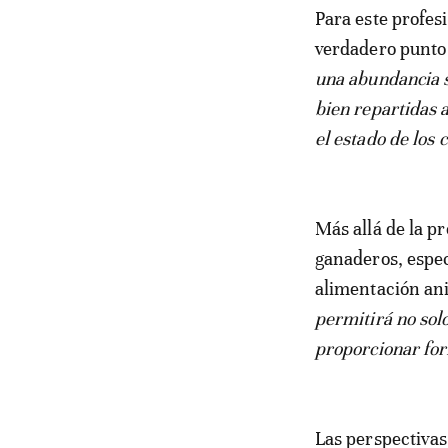
Para este profes
verdadero punto d
una abundancia s
bien repartidas 
el estado de los 
Más allá de la p
ganaderos, espec
alimentación ani
permitirá no sol
proporcionar for
Las perspectivas