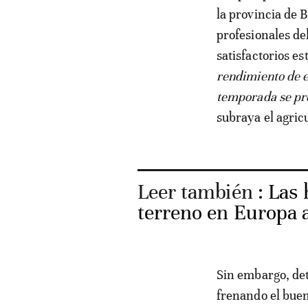
la provincia de 
profesionales de
satisfactorios es
rendimiento de en
temporada se pr
subraya el agricu
Leer también :
Las 
terreno en Europa a
Sin embargo, det
frenando el buen