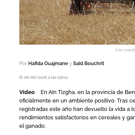
Una cosech
Por
Hafida Ouajmane
y
Saïd Bouchrit
El 08/06/2026 a las 09h12
Vídeo
En Aïn Tizgha, en la provincia de 
oficialmente en un ambiente positivo. Tras ce
registradas este año han devuelto la vida a 
rendimientos satisfactorios en cereales y gar
el ganado.