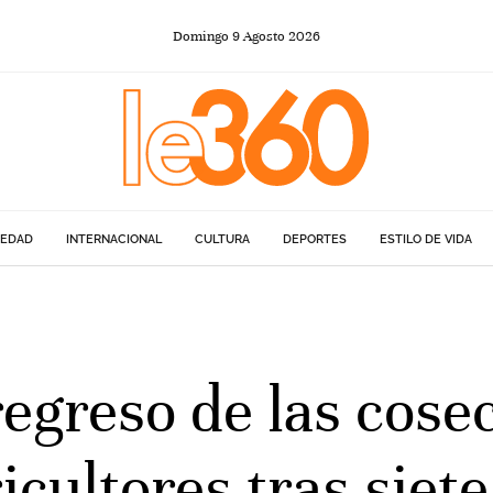
Domingo
9
Agosto
2026
IEDAD
INTERNACIONAL
CULTURA
DEPORTES
ESTILO DE VIDA
egreso de las cose
ricultores tras siet