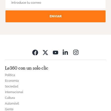
ENVIAR
Opens in new wi
Le360 con un solo clic
Política
Economía
Sociedad
Internacional
Cultura
Automóvil
Gente