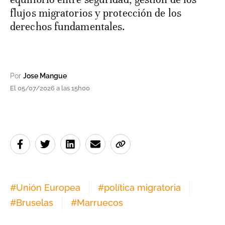
flujos migratorios y protección de los
derechos fundamentales.
Por
Jose Mangue
El 05/07/2026 a las 15h00
#
Unión Europea
#
política migratoria
#
Bruselas
#
Marruecos