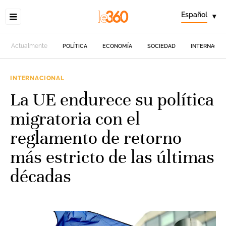
Español
▾
Actualmente
POLÍTICA
ECONOMÍA
SOCIEDAD
INTERNACIO
INTERNACIONAL
La UE endurece su política
migratoria con el
reglamento de retorno
más estricto de las últimas
décadas