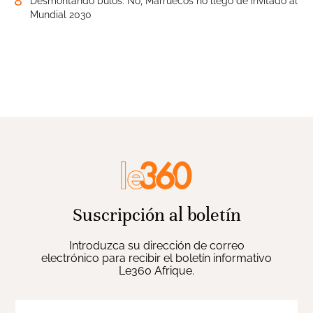
8
Desmontando bulos. No, Marruecos no llegó de invitado al
Mundial 2030
Suscripción al boletín
Introduzca su dirección de correo
electrónico para recibir el boletín informativo
Le360 Afrique.