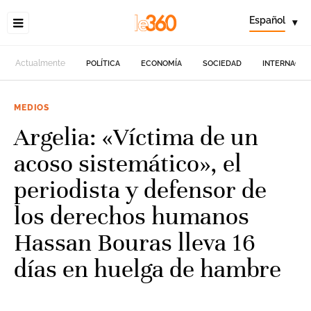
Español
▾
Actualmente
POLÍTICA
ECONOMÍA
SOCIEDAD
INTERNACIO
MEDIOS
Argelia: «Víctima de un
acoso sistemático», el
periodista y defensor de
los derechos humanos
Hassan Bouras lleva 16
días en huelga de hambre