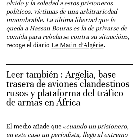
olvido y la soledad a estos prisioneros
políticos, víctimas de una arbitrariedad
innombrable. La última libertad que le
queda a Hassan Bouras es la de privarse de
comida para rebelarse contra su situación
»,
recoge el diario
Le Matin d’Algérie
.
Leer también :
Argelia, base
trasera de aviones clandestinos
rusos y plataforma del tráfico
de armas en África
El medio añade que «
cuando un prisionero,
en este caso un periodista, llega al extremo