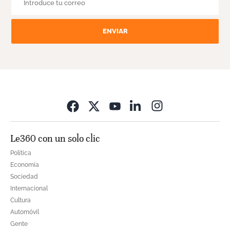
ENVIAR
Opens in new wi
Le360 con un solo clic
Política
Economía
Sociedad
Internacional
Cultura
Automóvil
Gente