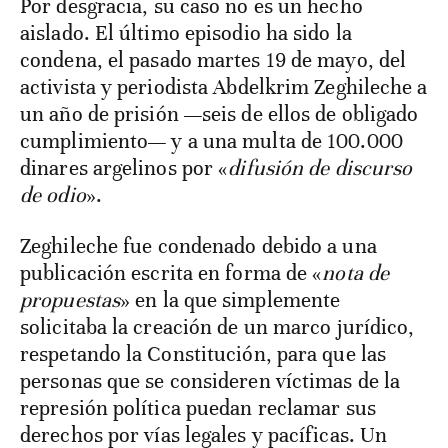
Por desgracia, su caso no es un hecho
aislado. El último episodio ha sido la
condena, el pasado martes 19 de mayo, del
activista y periodista Abdelkrim Zeghileche a
un año de prisión —seis de ellos de obligado
cumplimiento— y a una multa de 100.000
dinares argelinos por «
difusión de discurso
de odio
».
Zeghileche fue condenado debido a una
publicación escrita en forma de «
nota de
propuestas
» en la que simplemente
solicitaba la creación de un marco jurídico,
respetando la Constitución, para que las
personas que se consideren víctimas de la
represión política puedan reclamar sus
derechos por vías legales y pacíficas. Un