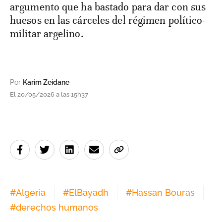
argumento que ha bastado para dar con sus
huesos en las cárceles del régimen político-
militar argelino.
Por
Karim Zeidane
El 20/05/2026 a las 15h37
#
Algeria
#
ElBayadh
#
Hassan Bouras
#
derechos humanos