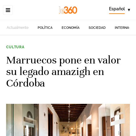
Español
▾
Actualmente
POLÍTICA
ECONOMÍA
SOCIEDAD
INTERNACIO
CULTURA
Marruecos pone en valor
su legado amazigh en
Córdoba