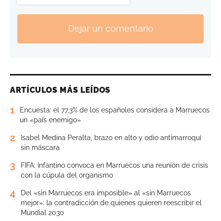
Dejar un comentario
ARTÍCULOS MÁS LEÍDOS
1
Encuesta: el 77,3% de los españoles considera a Marruecos
un «país enemigo»
2
Isabel Medina Peralta, brazo en alto y odio antimarroquí
sin máscara
3
FIFA: Infantino convoca en Marruecos una reunión de crisis
con la cúpula del organismo
4
Del «sin Marruecos era imposible» al «sin Marruecos
mejor»: la contradicción de quienes quieren reescribir el
Mundial 2030