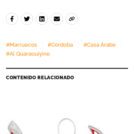
#
Marruecos
#
Córdoba
#
Casa Árabe
#
Al Quaraouiyine
CONTENIDO RELACIONADO