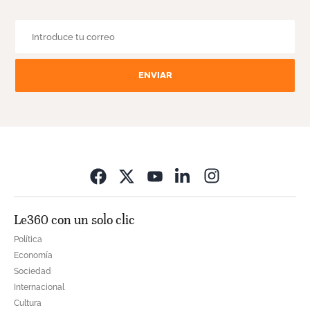
ENVIAR
Opens in new wi
Le360 con un solo clic
Política
Economía
Sociedad
Internacional
Cultura