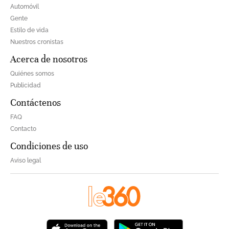
Automóvil
Gente
Estilo de vida
Nuestros cronistas
Acerca de nosotros
Quiénes somos
Publicidad
Contáctenos
FAQ
Contacto
Condiciones de uso
Aviso legal