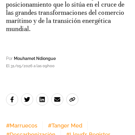
posicionamiento que lo sitúa en el cruce de
las grandes transformaciones del comercio
marítimo y de la transición energética
mundial.
Por
Mouhamet Ndiongue
El 31/05/2026 a las 09h00
#
Marruecos
#
Tanger Med
#
Descarbonización
#
Lloyd’s Register