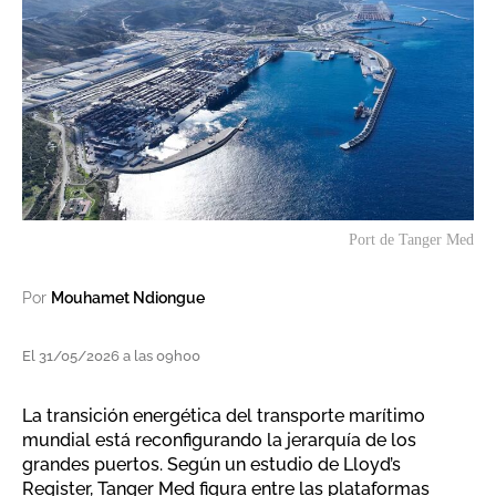
Port de Tanger Med
Por
Mouhamet Ndiongue
El 31/05/2026 a las 09h00
La transición energética del transporte marítimo
mundial está reconfigurando la jerarquía de los
grandes puertos. Según un estudio de Lloyd’s
Register, Tanger Med figura entre las plataformas