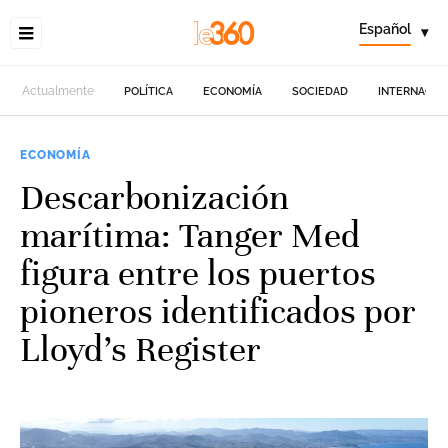
Español
▾
Actualmente
POLÍTICA
ECONOMÍA
SOCIEDAD
INTERNACIO
ECONOMÍA
Descarbonización
marítima: Tanger Med
figura entre los puertos
pioneros identificados por
Lloyd’s Register