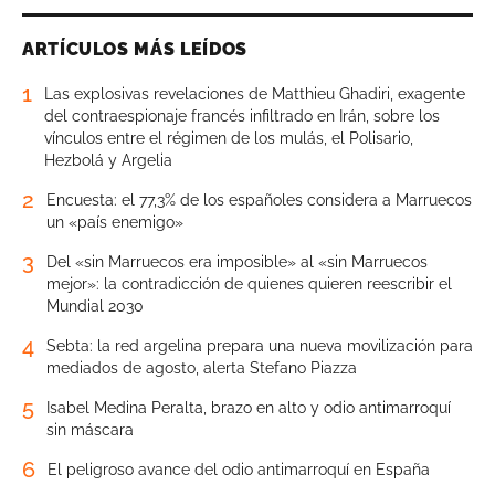
ARTÍCULOS MÁS LEÍDOS
1
Las explosivas revelaciones de Matthieu Ghadiri, exagente
del contraespionaje francés infiltrado en Irán, sobre los
vínculos entre el régimen de los mulás, el Polisario,
Hezbolá y Argelia
2
Encuesta: el 77,3% de los españoles considera a Marruecos
un «país enemigo»
3
Del «sin Marruecos era imposible» al «sin Marruecos
mejor»: la contradicción de quienes quieren reescribir el
Mundial 2030
4
Sebta: la red argelina prepara una nueva movilización para
mediados de agosto, alerta Stefano Piazza
5
Isabel Medina Peralta, brazo en alto y odio antimarroquí
sin máscara
6
El peligroso avance del odio antimarroquí en España