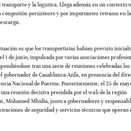
l transporte y la logística. Llega además en un contexto 
congestión persistente y por importantes retrasos en l
descarga.
ituación es que los transportistas habían previsto inicia
el 1 de junio, impulsada por varias asociaciones profesio
pendiéndose tras una serie de reuniones celebradas los 
l gobernador de Casablanca-Anfa, en presencia del dire
encia Nacional de Puertos. Posteriormente, el 25 de may
 una reunión decisiva presidida por el wali de la región
at, Mohamed Mhidia, junto a gobernadores y responsable
straciones de seguridad y servicios técnicos que operan 