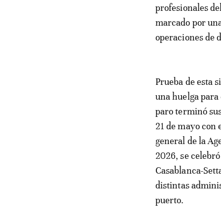
profesionales de
marcado por una 
operaciones de 
Prueba de esta s
una huelga para 
paro terminó sus
21 de mayo con e
general de la Ag
2026, se celebró
Casablanca-Sett
distintas admini
puerto.