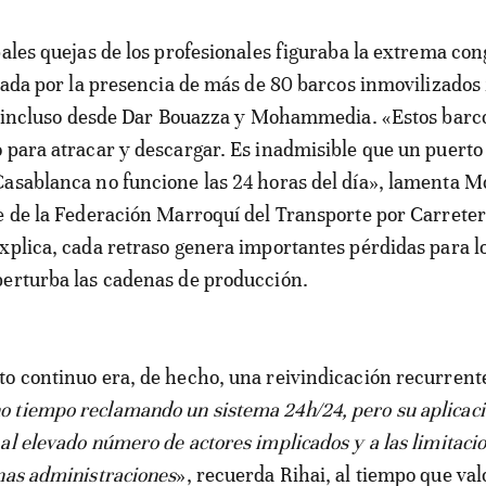
pales quejas de los profesionales figuraba la extrema con
trada por la presencia de más de 80 barcos inmovilizados 
es incluso desde Dar Bouazza y Mohammedia. «Estos barc
 para atracar y descargar. Es inadmisible que un puerto 
Casablanca no funcione las 24 horas del día», lamenta
e de la Federación Marroquí del Transporte por Carreter
xplica, cada retraso genera importantes pérdidas para l
perturba las cadenas de producción.
o continuo era, de hecho, una reivindicación recurrent
 tiempo reclamando un sistema 24h/24, pero su aplicaci
al elevado número de actores implicados y a las limitaci
nas administraciones
», recuerda Rihai, al tiempo que val