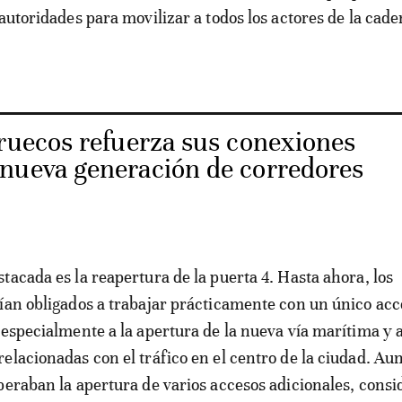
 autoridades para movilizar a todos los actores de la cad
uecos refuerza sus conexiones
nueva generación de corredores
tacada es la reapertura de la puerta 4. Hasta ahora, los
ían obligados a trabajar prácticamente con un único acce
 especialmente a la apertura de la nueva vía marítima y a
elacionadas con el tráfico en el centro de la ciudad. Au
peraban la apertura de varios accesos adicionales, cons