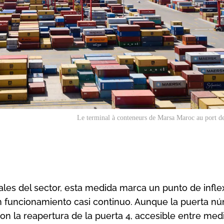
Le terminal à conteneurs de Marsa Maroc au port d
es del sector, esta medida marca un punto de inflex
n funcionamiento casi continuo. Aunque la puerta n
 con la reapertura de la puerta 4, accesible entre me