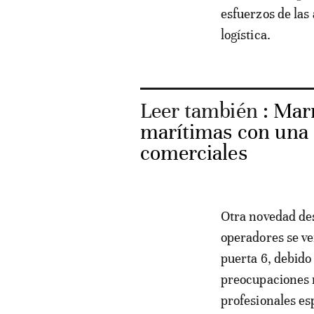
esfuerzos de las
logística.
Leer también :
Marr
marítimas con una 
comerciales
Otra novedad des
operadores se ve
puerta 6, debido
preocupaciones r
profesionales es