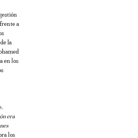
gestión
frente a
os
de la
 Mohamed
a en los
os
e.
ón era
ones
ora los