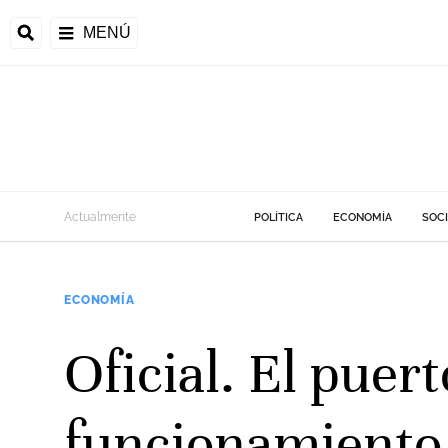
MENÚ
Actualmente
POLÍTICA
ECONOMÍA
SOC
ECONOMÍA
Oficial. El puer
funcionamiento 