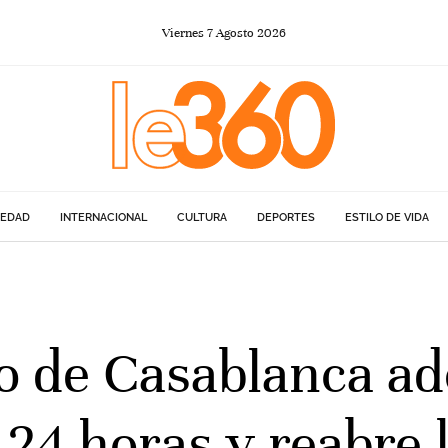
Viernes
7
Agosto
2026
IEDAD
INTERNACIONAL
CULTURA
DEPORTES
ESTILO DE VIDA
to de Casablanca ad
24 horas y reabre l