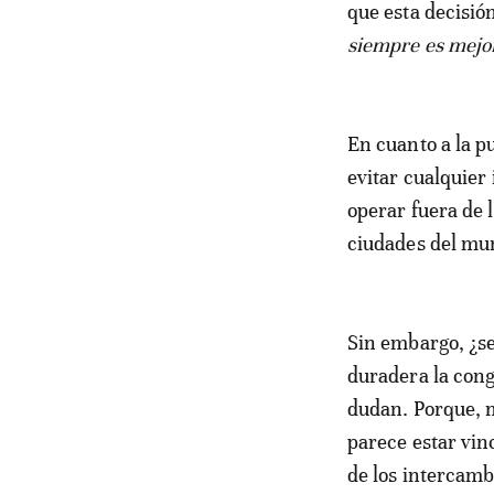
que esta decisió
siempre es mejo
En cuanto a la p
evitar cualquier
operar fuera de 
ciudades del mu
Sin embargo, ¿se
duradera la con
dudan. Porque, m
parece estar vin
de los intercamb