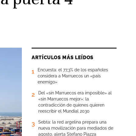
ARTÍCULOS MÁS LEÍDOS
Encuesta: el 77,3% de los españoles
1
considera a Marruecos un «país
enemigo»
Del «sin Marruecos era imposible» al
2
«sin Marruecos mejor»: la
contradicción de quienes quieren
reescribir el Mundial 2030
Sebta: la red argelina prepara una
3
nueva movilización para mediados de
agosto, alerta Stefano Piazza