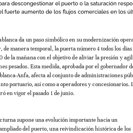
 para descongestionar el puerto o la saturación resp
l fuerte aumento de los flujos comerciales en los ú
r, de manera temporal, la puerta número 4 todos los días 
de la mañana con el objetivo de aliviar la presión y agil
nes pesados. Esta medida, aprobada por el gobernador de
ablanca-Anfa, afecta al conjunto de administraciones púb
into portuario, así como a operadores y concesionarios.
ró en vigor el pasado 1 de junio.
octurna supone una evolución importante hacia un
mpliado del puerto, una reivindicación histórica de los