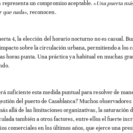
n representa un compromiso aceptable. «
Una puerta má
r que nada»
, reconocen.
uerta 4, la elección del horario nocturno no es casual. Bu
 impacto sobre la circulación urbana, permitiendo a los
las horas punta. Una práctica ya habitual en muchas gr
ndo.
rá suficiente esta medida puntual para resolver de man
gestión del puerto de Casablanca? Muchos observadores 
ás allá de las limitaciones organizativas, la saturación 
culada también a otros factores, entre ellos el fuerte in
ios comerciales en los últimos años, que ejerce una pres