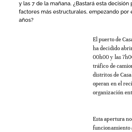
y las 7 de la mañana. ¿Bastará esta decisión
factores más estructurales, empezando por e
años?
El puerto de Casablanca da un paso simbólico en su modernización operativa. Se
ha decidido abri
00h00 y las 7h00 
tráfico de camio
distritos de Cas
operan en el rec
organización ent
Esta apertura n
funcionamiento a