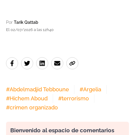
Por
Tarik Qattab
El 02/07/2026 a las 12h40
#
Abdelmadjid Tebboune
#
Argelia
#
Hichem Aboud
#
terrorismo
#
crimen organizado
Bienvenido al espacio de comentarios