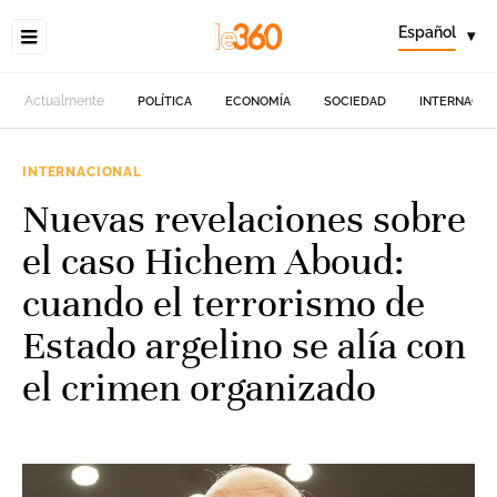
Español
▾
Actualmente
POLÍTICA
ECONOMÍA
SOCIEDAD
INTERNACIO
INTERNACIONAL
Nuevas revelaciones sobre
el caso Hichem Aboud:
cuando el terrorismo de
Estado argelino se alía con
el crimen organizado