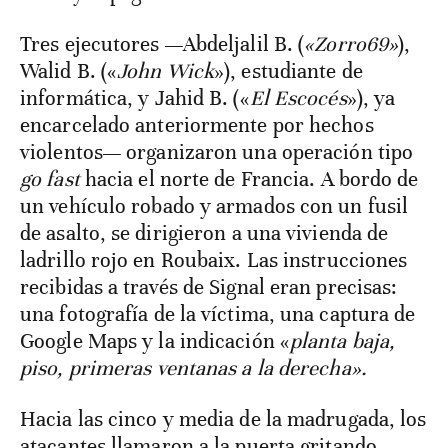
Tres ejecutores —Abdeljalil B. (
«Zorro69»
),
Walid B. («
John Wick
»), estudiante de
informática, y Jahid B. («
El Escocés
»), ya
encarcelado anteriormente por hechos
violentos— organizaron una operación tipo
go fast
hacia el norte de Francia. A bordo de
un vehículo robado y armados con un fusil
de asalto, se dirigieron a una vivienda de
ladrillo rojo en Roubaix. Las instrucciones
recibidas a través de Signal eran precisas:
una fotografía de la víctima, una captura de
Google Maps y la indicación «
planta baja,
piso, primeras ventanas a la derecha».
Hacia las cinco y media de la madrugada, los
atacantes llamaron a la puerta gritando