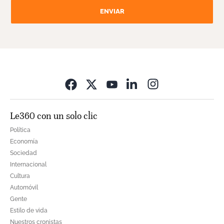
ENVIAR
Opens in new wi
Le360 con un solo clic
Política
Economía
Sociedad
Internacional
Cultura
Automóvil
Gente
Estilo de vida
Nuestros cronistas