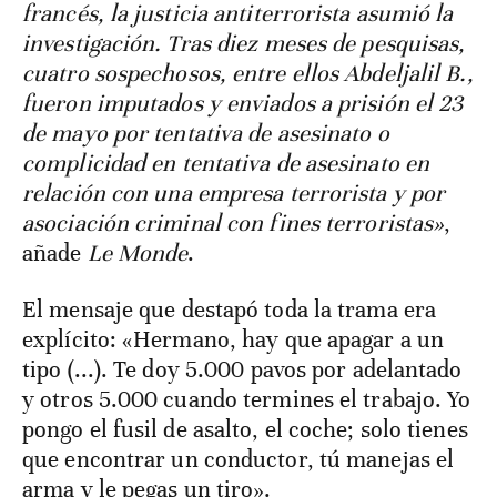
francés, la justicia antiterrorista asumió la
investigación. Tras diez meses de pesquisas,
cuatro sospechosos, entre ellos Abdeljalil B.,
fueron imputados y enviados a prisión el 23
de mayo por tentativa de asesinato o
complicidad en tentativa de asesinato en
relación con una empresa terrorista y por
asociación criminal con fines terroristas»
,
añade
Le Monde
.
El mensaje que destapó toda la trama era
explícito: «Hermano, hay que apagar a un
tipo (...). Te doy 5.000 pavos por adelantado
y otros 5.000 cuando termines el trabajo. Yo
pongo el fusil de asalto, el coche; solo tienes
que encontrar un conductor, tú manejas el
arma y le pegas un tiro».