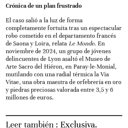
Crónica de un plan frustrado
El caso salió a la luz de forma
completamente fortuita tras un espectacular
robo cometido en el departamento francés
de Saona y Loira, relata
Le Monde
. En
noviembre de 2024, un grupo de jóvenes
delincuentes de Lyon asaltó el Museo de
Arte Sacro del Hiéron, en Paray-le-Monial,
mutilando con una radial térmica la Via
Vitae, una obra maestra de orfebrería en oro
y piedras preciosas valorada entre 3,5 y 6
millones de euros.
Leer también :
Exclusiva.