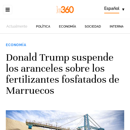
Español
▾
Actualmente
POLÍTICA
ECONOMÍA
SOCIEDAD
INTERNACIO
ECONOMÍA
Donald Trump suspende
los aranceles sobre los
fertilizantes fosfatados de
Marruecos