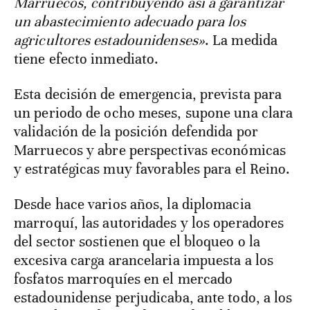
Marruecos, contribuyendo así a garantizar
un abastecimiento adecuado para los
agricultores estadounidenses»
. La medida
tiene efecto inmediato.
Esta decisión de emergencia, prevista para
un periodo de ocho meses, supone una clara
validación de la posición defendida por
Marruecos y abre perspectivas económicas
y estratégicas muy favorables para el Reino.
Desde hace varios años, la diplomacia
marroquí, las autoridades y los operadores
del sector sostienen que el bloqueo o la
excesiva carga arancelaria impuesta a los
fosfatos marroquíes en el mercado
estadounidense perjudicaba, ante todo, a los