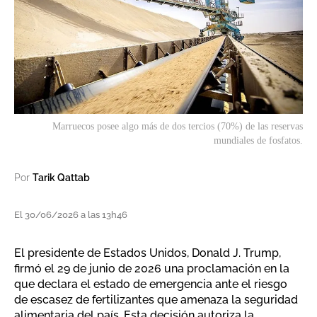
Marruecos posee algo más de dos tercios (70%) de las reservas
mundiales de fosfatos.
Por
Tarik Qattab
El 30/06/2026 a las 13h46
El presidente de Estados Unidos, Donald J. Trump,
firmó el 29 de junio de 2026 una proclamación en la
que declara el estado de emergencia ante el riesgo
de escasez de fertilizantes que amenaza la seguridad
alimentaria del país. Esta decisión autoriza la