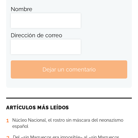
Nombre
Dirección de correo
Dejar un comentario
ARTÍCULOS MÁS LEÍDOS
1
Núcleo Nacional, el rostro sin máscara del neonazismo
español
2
Del «sin Marruecos era imposible» al «sin Marruecos