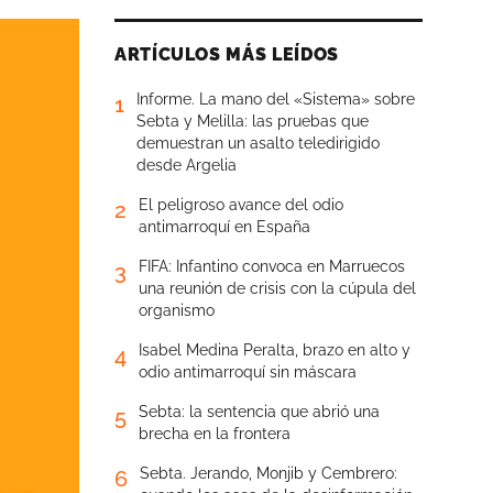
ARTÍCULOS MÁS LEÍDOS
Informe. La mano del «Sistema» sobre
1
Sebta y Melilla: las pruebas que
demuestran un asalto teledirigido
desde Argelia
El peligroso avance del odio
2
antimarroquí en España
FIFA: Infantino convoca en Marruecos
3
una reunión de crisis con la cúpula del
organismo
Isabel Medina Peralta, brazo en alto y
4
odio antimarroquí sin máscara
Sebta: la sentencia que abrió una
5
brecha en la frontera
Sebta. Jerando, Monjib y Cembrero:
6