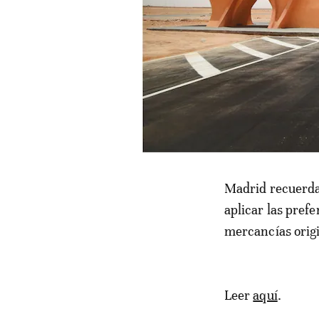
Madrid recuerda
aplicar las pref
mercancías origi
Leer
aquí
.