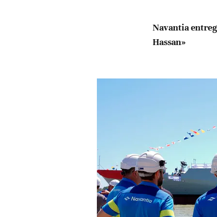
Navantia entrega
Hassan»