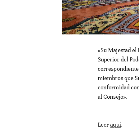
«Su Majestad el 
Superior del Pode
correspondiente a
miembros que Su 
conformidad con 
al Consejo».
Leer
aquí
.