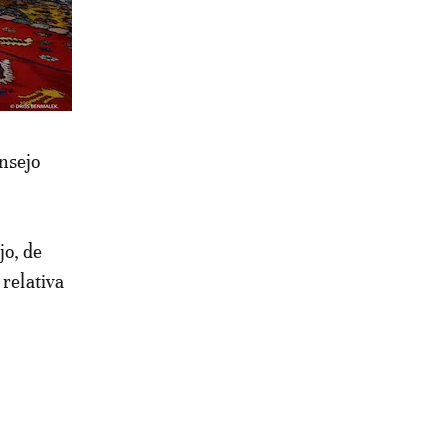
nsejo
,
jo, de
 relativa