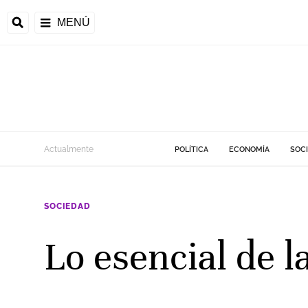
MENÚ
Actualmente
POLÍTICA
ECONOMÍA
SOC
SOCIEDAD
Lo esencial de 