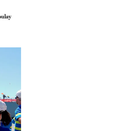
oulay