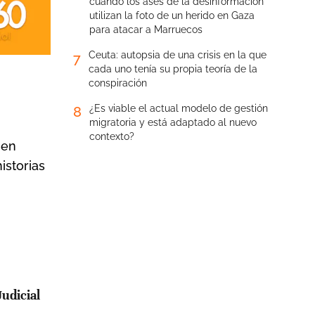
cuando los ases de la desinformación
utilizan la foto de un herido en Gaza
para atacar a Marruecos
Ceuta: autopsia de una crisis en la que
7
cada uno tenía su propia teoría de la
conspiración
¿Es viable el actual modelo de gestión
8
migratoria y está adaptado al nuevo
contexto?
 en
istorias
udicial