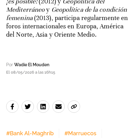
¡es posible!
(2012) y
Geopolítica del
Mediterráneo
y
Geopolítica de la condición
femenina
(2013), participa regularmente en
foros internacionales en Europa, América
del Norte, Asia y Oriente Medio.
Por
Wadie El Mouden
El 08/05/2026 a las 16h15
#
Bank Al-Maghrib
#
Marruecos