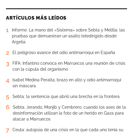
ARTÍCULOS MÁS LEÍDOS
1
Informe. La mano del «Sistema» sobre Sebta y Melilla: las
pruebas que demuestran un asalto teledirigido desde
Argelia
2
El peligroso avance del odio antimarroquí en España
3
FIFA: Infantino convoca en Marruecos una reunión de crisis
con la cúpula del organismo
4
Isabel Medina Peralta, brazo en alto y odio antimarroquí
sin máscara
5
Sebta: la sentencia que abrió una brecha en la frontera
6
Sebta. Jerando, Monjib y Cembrero: cuando los ases de la
desinformación utilizan la foto de un herido en Gaza para
atacar a Marruecos
7
Ceuta: autopsia de una crisis en la que cada uno tenía su