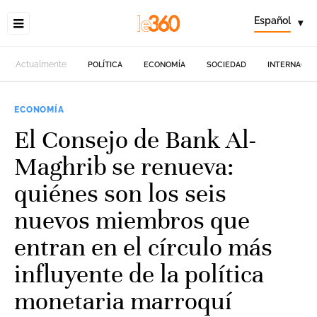
Español
▾
Actualmente
POLÍTICA
ECONOMÍA
SOCIEDAD
INTERNACIO
ECONOMÍA
El Consejo de Bank Al-
Maghrib se renueva:
quiénes son los seis
nuevos miembros que
entran en el círculo más
influyente de la política
monetaria marroquí