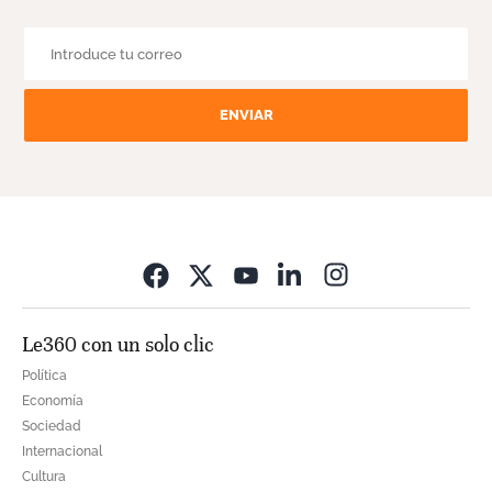
ENVIAR
Opens in new wi
Le360 con un solo clic
Política
Economía
Sociedad
Internacional
Cultura