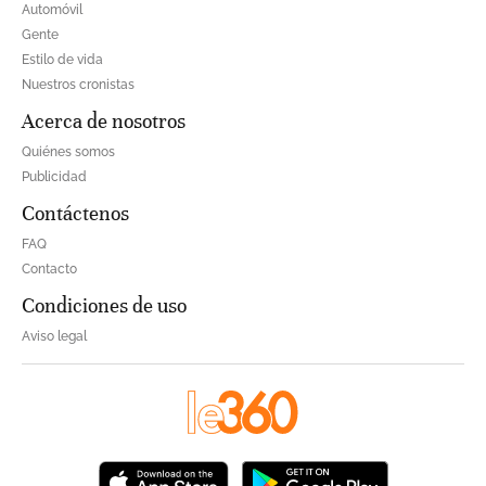
Automóvil
Gente
Estilo de vida
Nuestros cronistas
Acerca de nosotros
Quiénes somos
Publicidad
Contáctenos
FAQ
Contacto
Condiciones de uso
Aviso legal